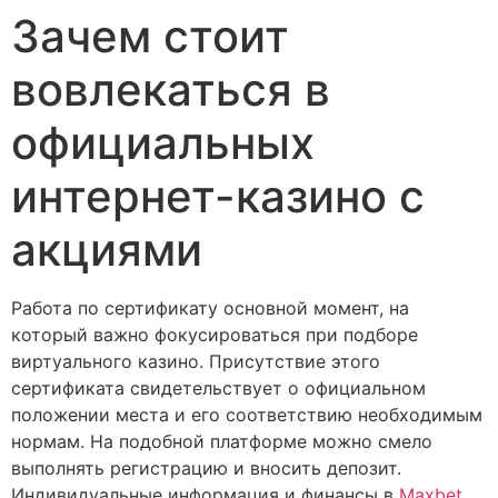
Зачем стоит
вовлекаться в
официальных
интернет-казино с
акциями
Работа по сертификату основной момент, на
который важно фокусироваться при подборе
виртуального казино. Присутствие этого
сертификата свидетельствует о официальном
положении места и его соответствию необходимым
нормам. На подобной платформе можно смело
выполнять регистрацию и вносить депозит.
Индивидуальные информация и финансы в
Maxbet