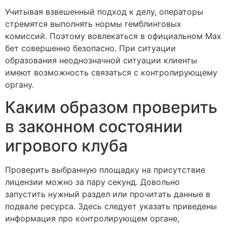
Учитывая взвешенный подход к делу, операторы
стремятся выполнять нормы гемблинговых
комиссий. Поэтому вовлекаться в официальном Мах
бет совершенно безопасно. При ситуации
образования неоднозначной ситуации клиенты
имеют возможность связаться с контролирующему
органу.
Каким образом проверить
в законном состоянии
игрового клуба
Проверить выбранную площадку на присутствие
лицензии можно за пару секунд. Довольно
запустить нужный раздел или прочитать данные в
подвале ресурса. Здесь следует указать приведены
информация про контролирующем органе,