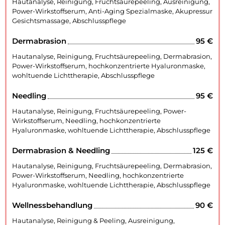
Hautanalyse, Reinigung, Fruchtsäurepeeling, Ausreinigung,
Power-Wirkstoffserum, Anti-Aging Spezialmaske, Akupressur
Gesichtsmassage, Abschlusspflege
Dermabrasion
95 €
Hautanalyse, Reinigung, Fruchtsäurepeeling, Dermabrasion,
Power-Wirkstoffserum, hochkonzentrierte Hyaluronmaske,
wohltuende Lichttherapie, Abschlusspflege
Needling
95 €
Hautanalyse, Reinigung, Fruchtsäurepeeling, Power-
Wirkstoffserum, Needling, hochkonzentrierte
Hyaluronmaske, wohltuende Lichttherapie, Abschlusspflege
Dermabrasion & Needling
125 €
Hautanalyse, Reinigung, Fruchtsäurepeeling, Dermabrasion,
Power-Wirkstoffserum, Needling, hochkonzentrierte
Hyaluronmaske, wohltuende Lichttherapie, Abschlusspflege
Wellnessbehandlung
90 €
Hautanalyse, Reinigung & Peeling, Ausreinigung,