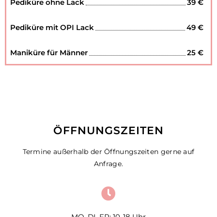
Pediküre ohne Lack
39 €
Pediküre mit OPI Lack
49 €
Maniküre für Männer
25 €
ÖFFNUNGSZEITEN
Termine außerhalb der Öffnungszeiten gerne auf
Anfrage.
MO, DI, FR: 10-18 Uhr