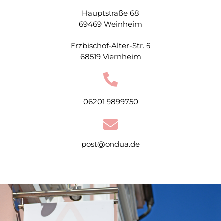
Hauptstraße 68
69469 Weinheim
Erzbischof-Alter-Str. 6
68519 Viernheim
06201 9899750
post@ondua.de