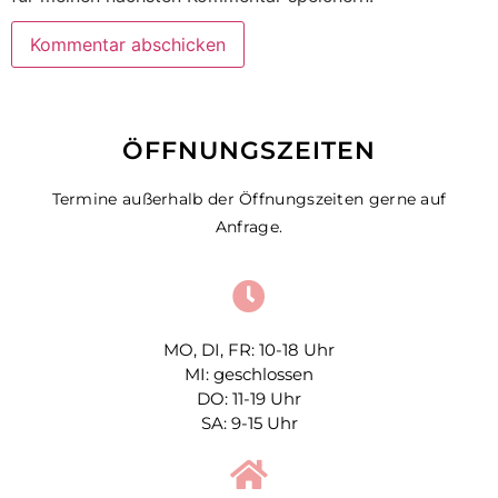
ÖFFNUNGSZEITEN
Termine außerhalb der Öffnungszeiten gerne auf
Anfrage.
MO, DI, FR: 10-18 Uhr
MI: geschlossen
DO: 11-19 Uhr
SA: 9-15 Uhr