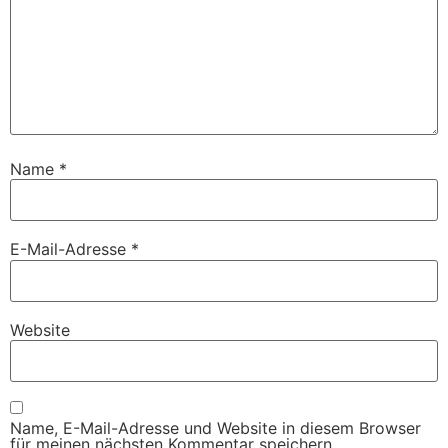
Name
*
E-Mail-Adresse
*
Website
Name, E-Mail-Adresse und Website in diesem Browser
für meinen nächsten Kommentar speichern.