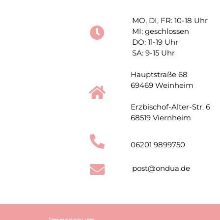
MO, DI, FR: 10-18 Uhr
MI: geschlossen
DO: 11-19 Uhr
SA: 9-15 Uhr
Hauptstraße 68
69469 Weinheim
Erzbischof-Alter-Str. 6
68519 Viernheim
06201 9899750
post@ondua.de