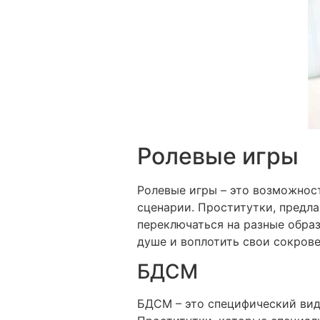
Ролевые игры
Ролевые игры – это возможност
сценарии. Проститутки, предл
переключаться на разные образ
душе и воплотить свои сокров
БДСМ
БДСМ – это специфический вид