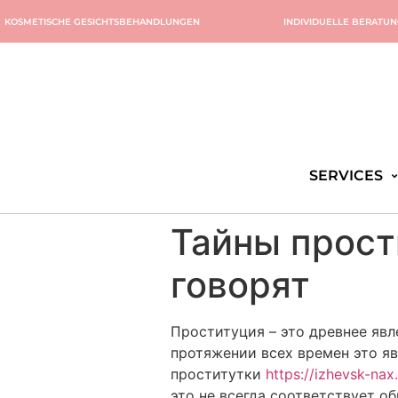
KOSMETISCHE GESICHTSBEHANDLUNGEN
INDIVIDUELLE BERATU
SERVICES
Тайны прости
говорят
Проституция – это древнее явл
протяжении всех времен это я
проститутки
https://izhevsk-nax
это не всегда соответствует 