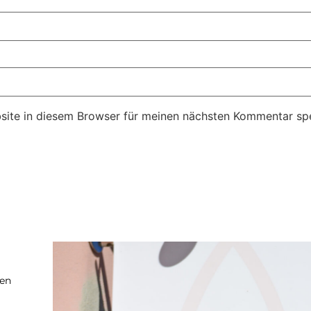
ite in diesem Browser für meinen nächsten Kommentar spe
ten