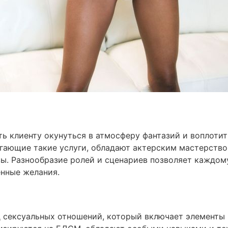
ь клиенту окунуться в атмосферу фантазий и воплотит
агающие такие услуги, обладают актерским мастерств
ы. Разнообразие ролей и сценариев позволяет каждому
енные желания.
 сексуальных отношений, который включает элементы