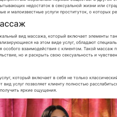
пытывающих недостаток в сексуальной жизни или стра
е и малоизвестные услуги проституток, о которых ре
массаж
икальный вид массажа, который включает элементы тан
иализирующиеся на этом виде услуг, обладают специал
я особого взаимодействия с клиентом. Такой массаж п
льствие, но и раскрыть свою сексуальность и чувствен
услуг, который включает в себя не только классически
от вид услуг позволяет клиенту полностью расслабиться
 получить яркие ощущения.