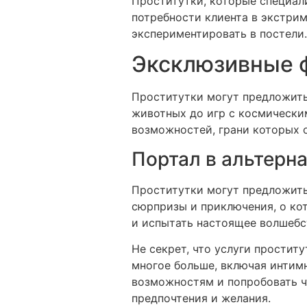
Проститутки, которые специал
потребности клиента в экстрим
экспериментировать в постели.
Эксклюзивные 
Проститутки могут предложить
животных до игр с космически
возможностей, грани которых 
Портал в альтерн
Проститутки могут предложить
сюрпризы и приключения, о ко
и испытать настоящее волшебс
Не секрет, что услуги простит
многое больше, включая интим
возможностям и попробовать чт
предпочтения и желания.