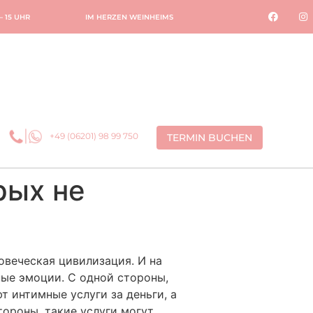
 – 15 UHR
IM HERZEN WEINHEIMS
+49 (06201) 98 99 750
TERMIN BUCHEN
рых не
ловеческая цивилизация. И на
ные эмоции. С одной стороны,
 интимные услуги за деньги, а
ороны, такие услуги могут