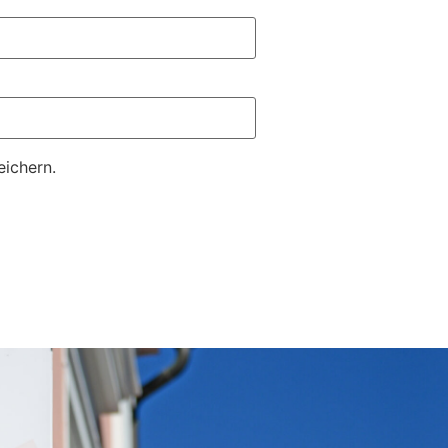
ichern.