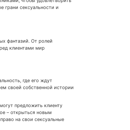
хниками, чтобы удовлетворить
ые грани сексуальности и
ых фантазий. От ролей
еред клиентами мир
льность, где его ждут
оем своей собственной истории
 могут предложить клиенту
ое – открыться новым
 право на свои сексуальные