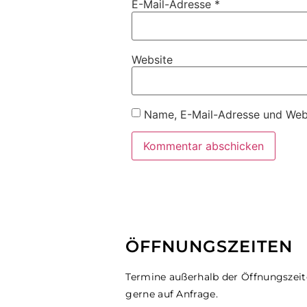
E-Mail-Adresse
*
Website
Name, E-Mail-Adresse und Webs
ÖFFNUNGSZEITEN
Termine außerhalb der Öffnungszei
gerne auf Anfrage.