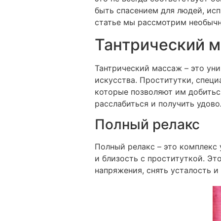
быть спасением для людей, ис
статье мы рассмотрим необычны
Тантрический 
Тантрический массаж – это ун
искусства. Проститутки, спец
которые позволяют им добитьс
расслабиться и получить удово
Полный релакс
Полный релакс – это комплекс 
и близость с проституткой. Эт
напряжения, снять усталость и