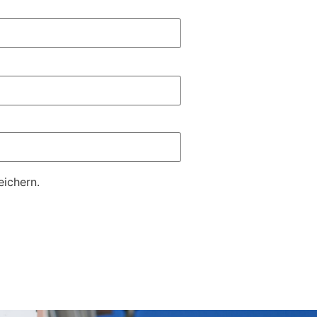
ichern.