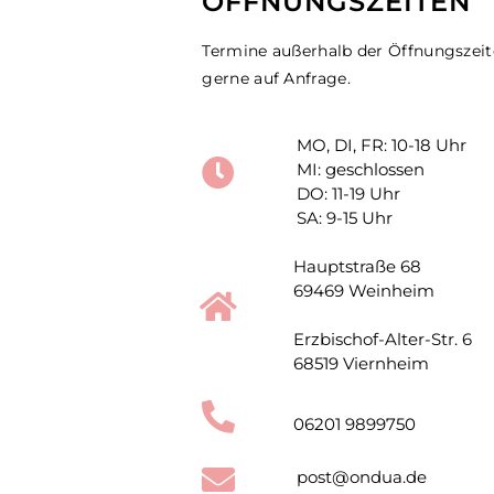
ÖFFNUNGSZEITEN
Termine außerhalb der Öffnungszei
gerne auf Anfrage.
MO, DI, FR: 10-18 Uhr
MI: geschlossen
DO: 11-19 Uhr
SA: 9-15 Uhr
Hauptstraße 68
69469 Weinheim
Erzbischof-Alter-Str. 6
68519 Viernheim
06201 9899750
post@ondua.de