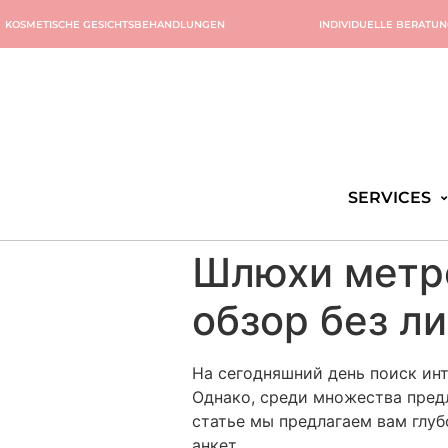
KOSMETISCHE GESICHTSBEHANDLUNGEN
INDIVIDUELLE BERATU
SERVICES
Шлюхи метро
обзор без л
На сегодняшний день поиск инт
Однако, среди множества пред
статье мы предлагаем вам глу
анкет.