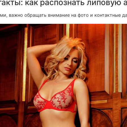
такты: как распознать липовую 
ми, важно обращать внимание на фото и контактные д