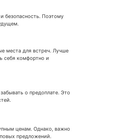
 и безопасность. Поэтому
удущем.
е места для встреч. Лучше
ь себя комфортно и
забывать о предоплате. Это
тей.
упным ценам. Однако, важно
иповых предложений.