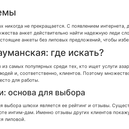
темы
х никогда не прекращается. С появлением интернета, 
ожества анкет действительно найти надежную леди сло
стоящие анкеты без липовых предложений, чтобы избе
уманская: где искать?
 из самых популярных среди тех, кто ищет услуги азар
 людей и, соответственно, клиентов. Поэтому множест
есто для работы.
и: основа для выбора
я выбора шлюхи является ее рейтинг и отзывы. Сущест
оте интим-дам. Именно отзывы других клиентов покажу
ся липовой.