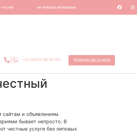
 – 15 UHR
IM HERZEN WEINHEIMS
+49 (06201) 98 99 750
TERMIN BUCHEN
честный
м сайтам и объявлениям.
ериями бывает непросто. В
ют честные услуги без липовых