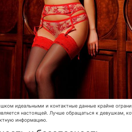
лишком идеальными и контактные данные крайне ограни
 является настоящей. Лучше обращаться к девушкам, к
актную информацию.