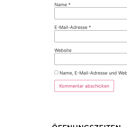
Name
*
E-Mail-Adresse
*
Website
Name, E-Mail-Adresse und Webs