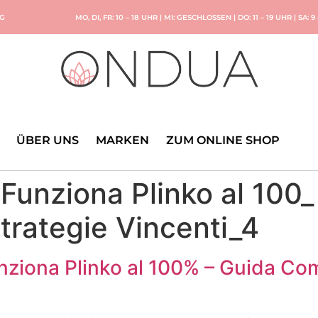
NG
MO, DI, FR: 10 – 18 UHR | MI: GESCHLOSSEN | DO: 11 – 19 UHR | SA: 9
ÜBER UNS
MARKEN
ZUM ONLINE SHOP
Funziona Plinko al 100_
trategie Vincenti_4
ziona Plinko al 100% – Guida Com