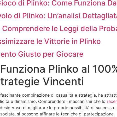
ioco di Plinko: Come Funziona D
olo di Plinko: Un’analisi Dettagliat
: Comprendere le Leggi della Proba
simizzare le Vittorie in Plinko
mento Giusto per Giocare
Funziona Plinko al 100
trategie Vincenti
affascinante combinazione di casualità e strategia, ha attratt
plicità e dinamismo. Comprendere i meccanismi che lo
recen
esideroso di migliorare le proprie possibilità di successo. 
ssociate, si possono affinare le tecniche di partecipazione.