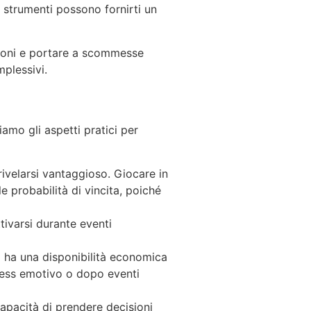
i strumenti possono fornirti un
sioni e portare a scommesse
mplessivi.
amo gli aspetti pratici per
ivelarsi vantaggioso. Giocare in
e probabilità di vincita, poiché
tivarsi durante eventi
si ha una disponibilità economica
ress emotivo o dopo eventi
 capacità di prendere decisioni