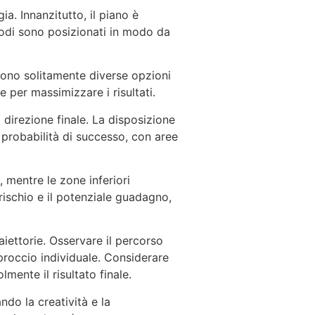
ia. Innanzitutto, il piano è
odi sono posizionati in modo da
stono solitamente diverse opzioni
he per massimizzare i risultati.
 direzione finale. La disposizione
 probabilità di successo, con aree
 mentre le zone inferiori
rischio e il potenziale guadagno,
aiettorie. Osservare il percorso
approccio individuale. Considerare
mente il risultato finale.
ndo la creatività e la