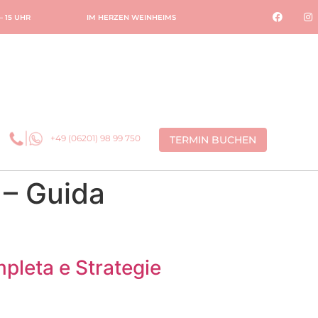
 – 15 UHR
IM HERZEN WEINHEIMS
+49 (06201) 98 99 750
TERMIN BUCHEN
 – Guida
pleta e Strategie