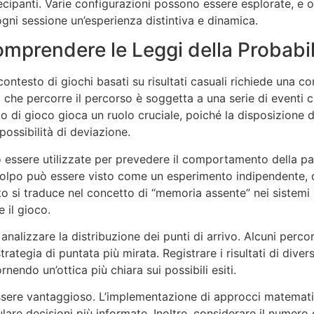
tecipanti. Varie configurazioni possono essere esplorate, e 
gni sessione un’esperienza distintiva e dinamica.
omprendere le Leggi della Probabil
l contesto di giochi basati su risultati casuali richiede una
na che percorre il percorso è soggetta a una serie di eventi c
o di gioco gioca un ruolo cruciale, poiché la disposizione 
possibilità di deviazione.
o essere utilizzate per prevedere il comportamento della p
i colpo può essere visto come un esperimento indipendente, d
sto si traduce nel concetto di “memoria assente” nei sistemi
 il gioco.
analizzare la distribuzione dei punti di arrivo. Alcuni percor
strategia di puntata più mirata. Registrare i risultati di dive
rnendo un’ottica più chiara sui possibili esiti.
essere vantaggioso. L’implementazione di approcci matematic
lare decisioni più informate. Inoltre, considerare il numero di