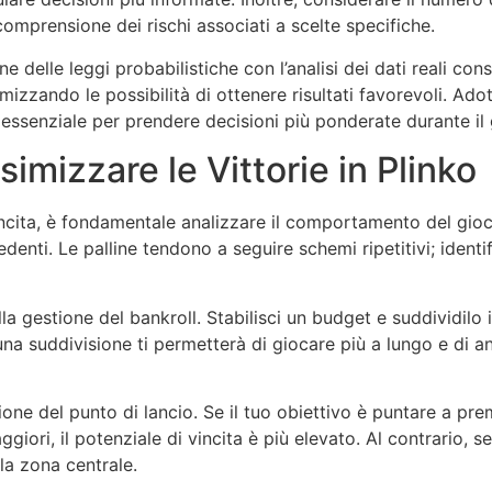
omprensione dei rischi associati a scelte specifiche.
ne delle leggi probabilistiche con l’analisi dei dati reali con
imizzando le possibilità di ottenere risultati favorevoli. Ad
 essenziale per prendere decisioni più ponderate durante il
imizzare le Vittorie in Plinko
incita, è fondamentale analizzare il comportamento del gioco
edenti. Le palline tendono a seguire schemi ripetitivi; iden
la gestione del bankroll. Stabilisci un budget e suddividilo i
una suddivisione ti permetterà di giocare più a lungo e di a
one del punto di lancio. Se il tuo obiettivo è puntare a premi
giori, il potenziale di vincita è più elevato. Al contrario, se
la zona centrale.