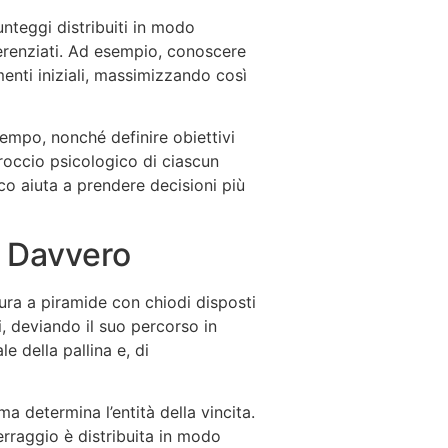
punteggi distribuiti in modo
ferenziati. Ad esempio, conoscere
enti iniziali, massimizzando così
tempo, nonché definire obiettivi
proccio psicologico di ciascun
co aiuta a prendere decisioni più
a Davvero
tura a piramide con chiodi disposti
i, deviando il suo percorso in
 della pallina e, di
ma determina l’entità della vincita.
erraggio è distribuita in modo