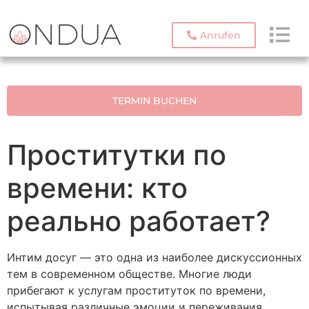
Anrufen
TERMIN BUCHEN
Проститутки по
времени: кто
реально работает?
Интим досуг — это одна из наиболее дискуссионных
тем в современном обществе. Многие люди
прибегают к услугам проституток по времени,
испытывая различные эмоции и переживания.