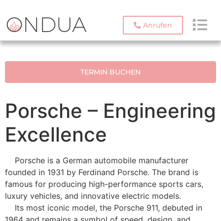
Anrufen
TERMIN BUCHEN
Porsche – Engineering
Excellence
Porsche is a German automobile manufacturer
founded in 1931 by Ferdinand Porsche. The brand is
famous for producing high-performance sports cars,
luxury vehicles, and innovative electric models.
Its most iconic model, the Porsche 911, debuted in
1964 and remains a symbol of speed, design, and