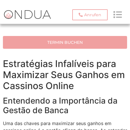
Anrufen
TERMIN BUCHEN
Estratégias Infalíveis para
Maximizar Seus Ganhos em
Cassinos Online
Entendendo a Importância da
Gestão de Banca
Uma das chaves para maximizar seus ganhos em