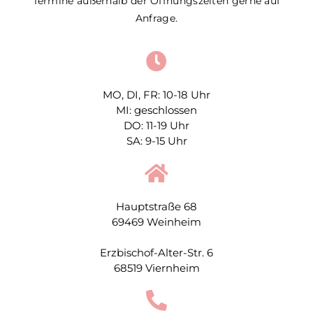
Termine außerhalb der Öffnungszeiten gerne auf
Anfrage.
MO, DI, FR: 10-18 Uhr
MI: geschlossen
DO: 11-19 Uhr
SA: 9-15 Uhr
Hauptstraße 68
69469 Weinheim
Erzbischof-Alter-Str. 6
68519 Viernheim