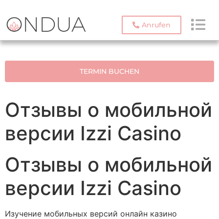
Anrufen
TERMIN BUCHEN
Отзывы о мобильной
версии Izzi Casino
Отзывы о мобильной
версии Izzi Casino
Изучение мобильных версий онлайн казино