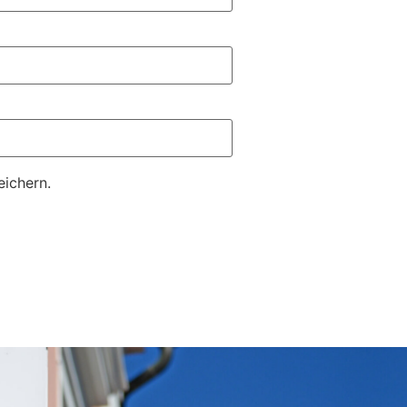
ichern.