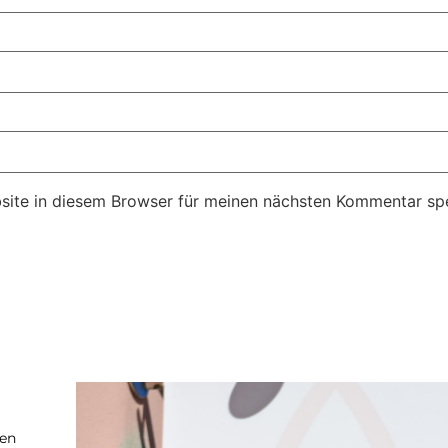
ite in diesem Browser für meinen nächsten Kommentar spe
ten