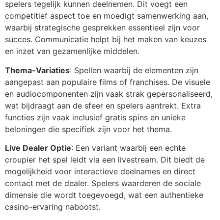
spelers tegelijk kunnen deelnemen. Dit voegt een
competitief aspect toe en moedigt samenwerking aan,
waarbij strategische gesprekken essentieel zijn voor
succes. Communicatie helpt bij het maken van keuzes
en inzet van gezamenlijke middelen.
Thema-Variaties
: Spellen waarbij de elementen zijn
aangepast aan populaire films of franchises. De visuele
en audiocomponenten zijn vaak strak gepersonaliseerd,
wat bijdraagt aan de sfeer en spelers aantrekt. Extra
functies zijn vaak inclusief gratis spins en unieke
beloningen die specifiek zijn voor het thema.
Live Dealer Optie
: Een variant waarbij een echte
croupier het spel leidt via een livestream. Dit biedt de
mogelijkheid voor interactieve deelnames en direct
contact met de dealer. Spelers waarderen de sociale
dimensie die wordt toegevoegd, wat een authentieke
casino-ervaring nabootst.