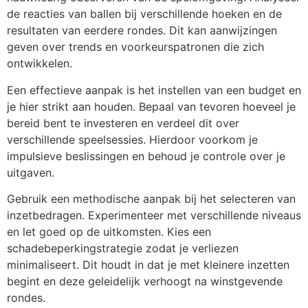
de reacties van ballen bij verschillende hoeken en de
resultaten van eerdere rondes. Dit kan aanwijzingen
geven over trends en voorkeurspatronen die zich
ontwikkelen.
Een effectieve aanpak is het instellen van een budget en
je hier strikt aan houden. Bepaal van tevoren hoeveel je
bereid bent te investeren en verdeel dit over
verschillende speelsessies. Hierdoor voorkom je
impulsieve beslissingen en behoud je controle over je
uitgaven.
Gebruik een methodische aanpak bij het selecteren van
inzetbedragen. Experimenteer met verschillende niveaus
en let goed op de uitkomsten. Kies een
schadebeperkingstrategie zodat je verliezen
minimaliseert. Dit houdt in dat je met kleinere inzetten
begint en deze geleidelijk verhoogt na winstgevende
rondes.