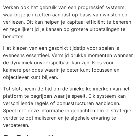
Verken ook het gebruik van een progressief systeem,
waarbij je je inzetten aanpast op basis van winsten en
verliezen. Dit kan helpen je kapitaal efficiënt te beheren
en tegelijkertijd je kansen op grotere uitbetalingen te
benutten.
Het kiezen van een geschikt tijdstip voor spelen is
eveneens essentieel. Vermijd drukke momenten wanneer
de dynamiek onvoorspelbaar kan zijn. Kies voor
kalmere periodes waarin je beter kunt focussen en
objectiever kunt blijven.
Tot slot, neem de tijd om de unieke kenmerken van het
platform te begrijpen waar je speelt. Elk systeem kan
verschillende regels of bonusstructuren aanbieden.
Speel met deze informatie in gedachten om je strategie
verder te optimaliseren en je algehele ervaring te
verbeteren.