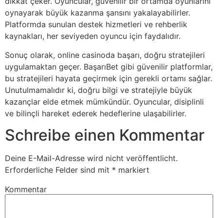
dikkat çeker. Oyuncular, güvenilir bir ortamda oyunlarını
oynayarak büyük kazanma şansını yakalayabilirler.
Platformda sunulan destek hizmetleri ve rehberlik
kaynakları, her seviyeden oyuncu için faydalıdır.
Sonuç olarak, online casinoda başarı, doğru stratejileri
uygulamaktan geçer. BaşarıBet gibi güvenilir platformlar,
bu stratejileri hayata geçirmek için gerekli ortamı sağlar.
Unutulmamalıdır ki, doğru bilgi ve stratejiyle büyük
kazançlar elde etmek mümkündür. Oyuncular, disiplinli
ve bilinçli hareket ederek hedeflerine ulaşabilirler.
Schreibe einen Kommentar
Deine E-Mail-Adresse wird nicht veröffentlicht.
Erforderliche Felder sind mit
*
markiert
Kommentar