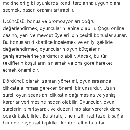
makineleri gibi oyunlarda kendi tarzlarına uygun olanı
seçmek, başarı oranını artırabilir.
Üçüncüsü, bonus ve promosyonları doğru
değerlendirmek, oyuncuların lehine olabilir. Çoğu online
casino, yeni ve mevcut üyeleri için çeşitli bonuslar sunar.
Bu bonusları dikkatlice incelemek ve en iyi şekilde
değerlendirmek, oyuncuların oyun bütçelerini
genişletmelerine yardımcı olabilir. Ancak, bu tür
tekliflerin koşullarını anlamak ve ona göre hareket
etmek önemlidir.
Dördüncü olarak, zaman yönetimi, oyun sırasında
dikkate alınması gereken önemli bir unsurdur. Uzun
süreli oyun seansları, dikkatin dağılmasına ve yanlış
kararlar verilmesine neden olabilir. Oyuncular, oyun
sürelerini sınırlayarak ve düzenli molalar vererek daha
odaklı kalabilirler. Bu strateji, hem zihinsel tazelik sağlar
hem de duygusal tepkileri kontrol altında tutar.