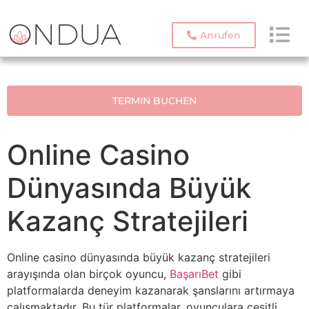
Anrufen
TERMIN BUCHEN
Online Casino
Dünyasında Büyük
Kazanç Stratejileri
Online casino dünyasında büyük kazanç stratejileri
arayışında olan birçok oyuncu,
BaşarıBet
gibi
platformalarda deneyim kazanarak şanslarını artırmaya
çalışmaktadır. Bu tür platformalar, oyunculara çeşitli