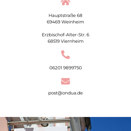
Hauptstraße 68
69469 Weinheim
Erzbischof-Alter-Str. 6
68519 Viernheim
06201 9899750
post@ondua.de