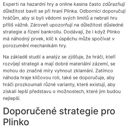
Experti na hazardní hry a online kasina často zdůrazňují
důležitost bavit se při hraní Plinka. Odborníci doporučují
hráčům, aby si byli vědomi svých limitů a nebrali hru
příliš vážně. Zároveň upozorňují na důležitost důsledné
strategie a řízení bankrollu. Dodávají, že i když Plinko
má náhodný prvek, klíč k úspěchu může spočívat v
porozumění mechanikám hry.
Na základě studií a analýz se zjišťuje, že hráči, kteří
rozvíjejí strategii a mají dobré materiální zázemí, se
mohou do značné míry vyhnout zklamání. Zatímco
náhoda hraje klíčovou roli, také se doporučuje, aby
hráči prozkoumali různé varianty, které existují, aby
získali lepší představu o možnostech, které jim budou
nejlepší.
Doporučené strategie pro
Plinko