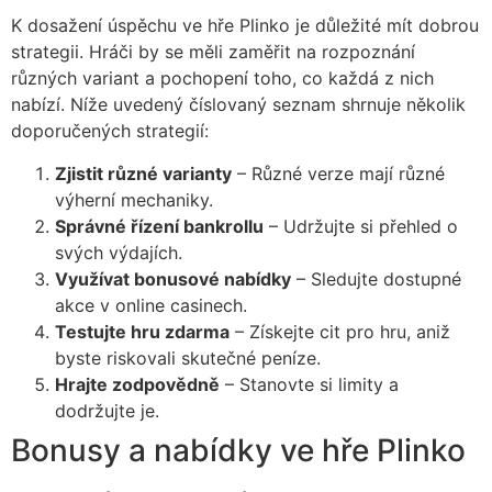
K dosažení úspěchu ve hře Plinko je důležité mít dobrou
strategii. Hráči by se měli zaměřit na rozpoznání
různých variant a pochopení toho, co každá z nich
nabízí. Níže uvedený číslovaný seznam shrnuje několik
doporučených strategií:
Zjistit různé varianty
– Různé verze mají různé
výherní mechaniky.
Správné řízení bankrollu
– Udržujte si přehled o
svých výdajích.
Využívat bonusové nabídky
– Sledujte dostupné
akce v online casinech.
Testujte hru zdarma
– Získejte cit pro hru, aniž
byste riskovali skutečné peníze.
Hrajte zodpovědně
– Stanovte si limity a
dodržujte je.
Bonusy a nabídky ve hře Plinko