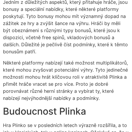
Jedním z důležitých aspektů, který přitahuje hráče, jsou
bonusy a speciální nabídky, které některé platformy
poskytují. Tyto bonusy mohou mít významný dopad na
zážitek ze hry a zvýšit šance na výhru. Hráči by měli
být obeznámeni s různými typy bonusů, které jsou k
dispozici, včetně free spinů, vkladových bonusů a
dalších. Důležité je pečlivě číst podmínky, které k těmto
bonusům patří.
Některé platformy nabízejí také možnost multiplikátorů,
které mohou zvyšovat potenciální výhry. Tyto jedinečné
možnosti mohou hrát klíčovou roli v atraktivitě Plinka a
přimět hráče vracet se pro více. Proto je dobré
porovnávat různé herní stránky a vybírat ty, které
nabízejí nejvýhodnější nabídky a podmínky.
Budoucnost Plinka
Hra Plinko se v posledních letech výrazně rozšířila, a to