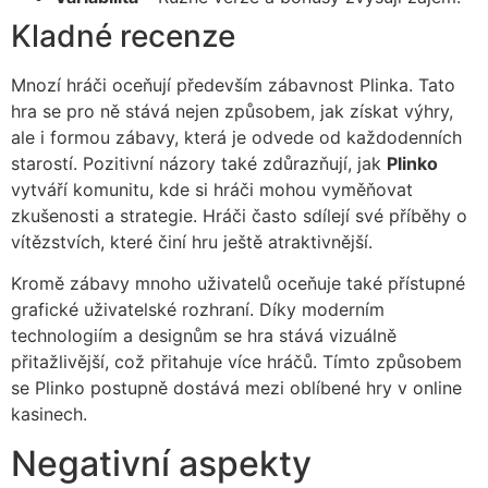
Kladné recenze
Mnozí hráči oceňují především zábavnost Plinka. Tato
hra se pro ně stává nejen způsobem, jak získat výhry,
ale i formou zábavy, která je odvede od každodenních
starostí. Pozitivní názory také zdůrazňují, jak
Plinko
vytváří komunitu, kde si hráči mohou vyměňovat
zkušenosti a strategie. Hráči často sdílejí své příběhy o
vítězstvích, které činí hru ještě atraktivnější.
Kromě zábavy mnoho uživatelů oceňuje také přístupné
grafické uživatelské rozhraní. Díky moderním
technologiím a designům se hra stává vizuálně
přitažlivější, což přitahuje více hráčů. Tímto způsobem
se Plinko postupně dostává mezi oblíbené hry v online
kasinech.
Negativní aspekty