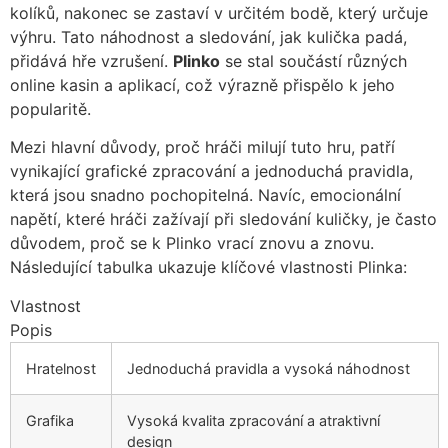
kolíků, nakonec se zastaví v určitém bodě, který určuje
výhru. Tato náhodnost a sledování, jak kulička padá,
přidává hře vzrušení.
Plinko
se stal součástí různých
online kasin a aplikací, což výrazně přispělo k jeho
popularitě.
Mezi hlavní důvody, proč hráči milují tuto hru, patří
vynikající grafické zpracování a jednoduchá pravidla,
která jsou snadno pochopitelná. Navíc, emocionální
napětí, které hráči zažívají při sledování kuličky, je často
důvodem, proč se k Plinko vrací znovu a znovu.
Následující tabulka ukazuje klíčové vlastnosti Plinka:
Vlastnost
Popis
Hratelnost
Jednoduchá pravidla a vysoká náhodnost
Grafika
Vysoká kvalita zpracování a atraktivní
design