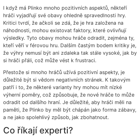
I když má Plinko mnoho pozitivních aspektů, někteří
hráči vyjadřují své obavy ohledně spravedlnosti hry.
Kritici tvrdí, že ačkoli se zdá, že je hra založena na
náhodnosti, mohou existovat faktory, které ovlivňují
výsledky. Tyto obavy mohou hráče odradit, zejména ty,
kteří věří v férovou hru. Dalším častým bodem kritiky je,
že výhry nemusí být ani zdaleka tak stále vysoké, jak by
si hráči přáli, což může vést k frustraci.
Přestože si mnoho hráčů užívá pozitivní aspekty, je
důležité být si vědom negativních stránek. K takovým
patří i to, že některé varianty hry mohou mít nízké
výherní poměry, což způsobuje, že nové hráče to může
odradit od dalšího hraní. Je důležité, aby hráči měli na
paměti, že Plinko by měl být chápán jako forma zábavy,
a ne jako spolehlivý způsob, jak zbohatnout.
Co říkají experti?