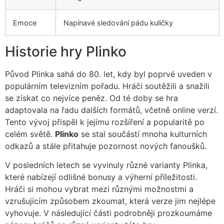
Emoce
Napínavé sledování pádu kuličky
Historie hry Plinko
Původ Plinka sahá do 80. let, kdy byl poprvé uveden v
populárním televizním pořadu. Hráči soutěžili a snažili
se získat co nejvíce peněz. Od té doby se hra
adaptovala na řadu dalších formátů, včetně online verzí.
Tento vývoj přispěl k jejímu rozšíření a popularitě po
celém světě.
Plinko
se stal součástí mnoha kulturních
odkazů a stále přitahuje pozornost nových fanoušků.
V posledních letech se vyvinuly různé varianty Plinka,
které nabízejí odlišné bonusy a výherní příležitosti.
Hráči si mohou vybrat mezi různými možnostmi a
vzrušujícím způsobem zkoumat, která verze jim nejlépe
vyhovuje. V následující části podrobněji prozkoumáme