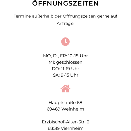
ÖFFNUNGSZEITEN
Termine außerhalb der Öffnungszeiten gerne auf
Anfrage.
MO, DI, FR: 10-18 Uhr
MI: geschlossen
DO: 11-19 Uhr
SA: 9-15 Uhr
Hauptstraße 68
69469 Weinheim
Erzbischof-Alter-Str. 6
68519 Viernheim