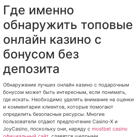
Где именно
обнаружить топовые
онлайн казино с
бонусом без
депозита
Обнаружение лучших онлайн казино с подарочным
бонусом может быть интересным, если понимать,
где искать. Необходимо уделять внимание на оценки
и комментарии клиентов, которые помогают
определить безопасные ресурсы. Многие
пользователи отдают предпочтение Casino-X и
JoyCasino, поскольку они, наряду с
mostbet casino
официальный сайт
, славятся щедрыми