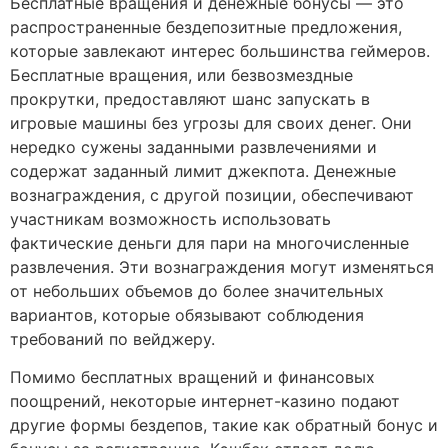
Бесплатные вращения и денежные бонусы — это
распространенные бездепозитные предложения,
которые завлекают интерес большинства геймеров.
Бесплатные вращения, или безвозмездные
прокрутки, предоставляют шанс запускать в
игровые машины без угрозы для своих денег. Они
нередко сужены заданными развлечениями и
содержат заданный лимит джекпота. Денежные
вознаграждения, с другой позиции, обеспечивают
участникам возможность использовать
фактические деньги для пари на многочисленные
развлечения. Эти вознаграждения могут изменяться
от небольших объемов до более значительных
вариантов, которые обязывают соблюдения
требований по вейджеру.
Помимо бесплатных вращений и финансовых
поощрений, некоторые интернет-казино подают
другие формы бездепов, такие как обратный бонус и