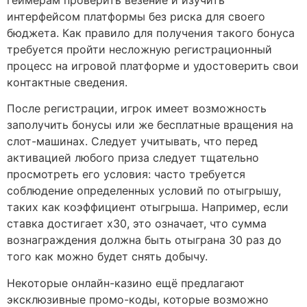
геймерам проверить везение и изучить
интерфейсом платформы без риска для своего
бюджета. Как правило для получения такого бонуса
требуется пройти несложную регистрационный
процесс на игровой платформе и удостоверить свои
контактные сведения.
После регистрации, игрок имеет возможность
заполучить бонусы или же бесплатные вращения на
слот-машинах. Следует учитывать, что перед
активацией любого приза следует тщательно
просмотреть его условия: часто требуется
соблюдение определенных условий по отыгрышу,
таких как коэффициент отыгрыша. Например, если
ставка достигает x30, это означает, что сумма
вознаграждения должна быть отыграна 30 раз до
того как можно будет снять добычу.
Некоторые онлайн-казино ещё предлагают
эксклюзивные промо-коды, которые возможно