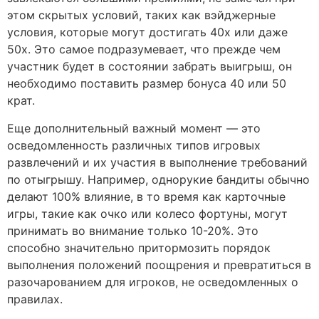
этом скрытых условий, таких как вэйджерные
условия, которые могут достигать 40x или даже
50x. Это самое подразумевает, что прежде чем
участник будет в состоянии забрать выигрыш, он
необходимо поставить размер бонуса 40 или 50
крат.
Еще дополнительный важный момент — это
осведомленность различных типов игровых
развлечений и их участия в выполнение требований
по отыгрышу. Например, однорукие бандиты обычно
делают 100% влияние, в то время как карточные
игры, такие как очко или колесо фортуны, могут
принимать во внимание только 10-20%. Это
способно значительно притормозить порядок
выполнения положений поощрения и превратиться в
разочарованием для игроков, не осведомленных о
правилах.