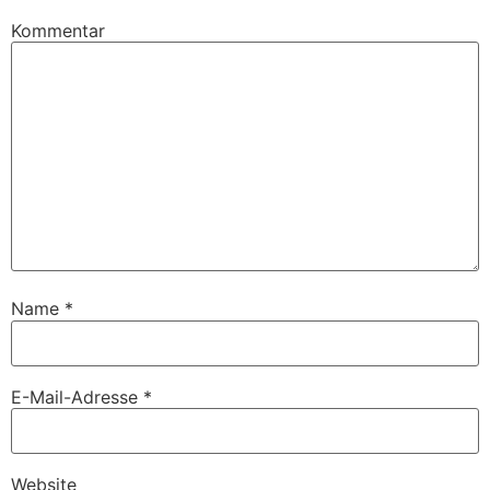
Kommentar
Name
*
E-Mail-Adresse
*
Website