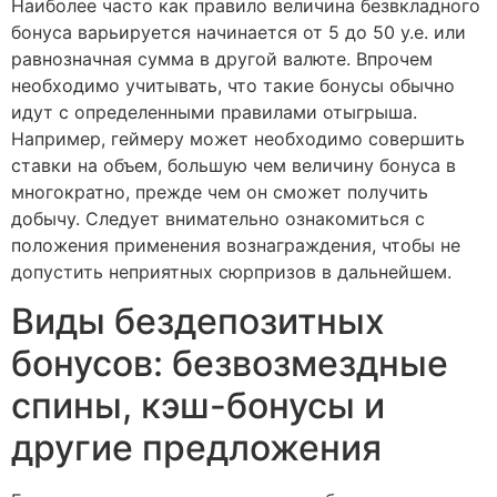
Наиболее часто как правило величина безвкладного
бонуса варьируется начинается от 5 до 50 у.е. или
равнозначная сумма в другой валюте. Впрочем
необходимо учитывать, что такие бонусы обычно
идут с определенными правилами отыгрыша.
Например, геймеру может необходимо совершить
ставки на объем, большую чем величину бонуса в
многократно, прежде чем он сможет получить
добычу. Следует внимательно ознакомиться с
положения применения вознаграждения, чтобы не
допустить неприятных сюрпризов в дальнейшем.
Виды бездепозитных
бонусов: безвозмездные
спины, кэш-бонусы и
другие предложения