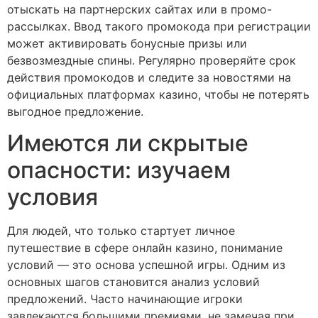
отыскать на партнерских сайтах или в промо-
рассылках. Ввод такого промокода при регистрации
может активировать бонусные призы или
безвозмездные спины. Регулярно проверяйте срок
действия промокодов и следите за новостями на
официальных платформах казино, чтобы не потерять
выгодное предложение.
Имеются ли скрытые
опасности: изучаем
условия
Для людей, что только стартует личное
путешествие в сфере онлайн казино, понимание
условий — это основа успешной игры. Одним из
основных шагов становится анализ условий
предложений. Часто начинающие игроки
завлекаются большими премиями, не замечая при