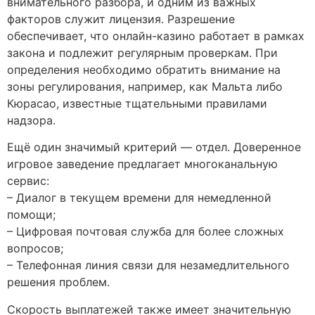
внимательного разбора, и одним из важных
факторов служит лицензия. Разрешение
обеспечивает, что онлайн-казино работает в рамках
закона и подлежит регулярным проверкам. При
определения необходимо обратить внимание на
зоны регулирования, например, как Мальта либо
Кюрасао, известные тщательными правилами
надзора.
Ещё один значимый критерий — отдел. Доверенное
игровое заведение предлагает многоканальную
сервис:
– Диалог в текущем времени для немедленной
помощи;
– Цифровая почтовая служба для более сложных
вопросов;
– Телефонная линия связи для незамедлительного
решения проблем.
Скорость выплатежей также имеет значительную