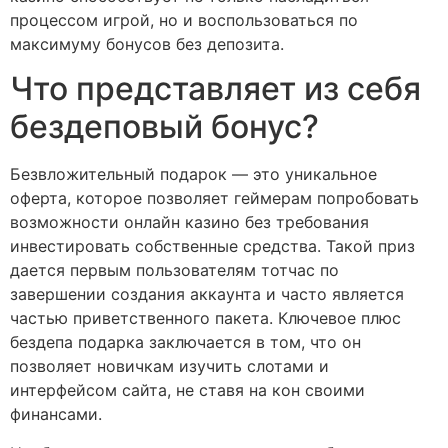
процессом игрой, но и воспользоваться по
максимуму бонусов без депозита.
Что представляет из себя
бездеповый бонус?
Безвложительный подарок — это уникальное
оферта, которое позволяет геймерам попробовать
возможности онлайн казино без требования
инвестировать собственные средства. Такой приз
дается первым пользователям тотчас по
завершении создания аккаунта и часто является
частью приветственного пакета. Ключевое плюс
бездепа подарка заключается в том, что он
позволяет новичкам изучить слотами и
интерфейсом сайта, не ставя на кон своими
финансами.