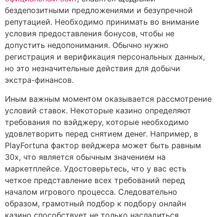
бездепозитными предложениями и безупречной
репутацией. Необходимо принимать во внимание
условия предоставления бонусов, чтобы не
допустить недопонимания. Обычно нужно
регистрация и верификация персональных данных,
но это незначительные действия для добычи
экстра-финансов.
Иным важным моментом оказывается рассмотрение
условий ставок. Некоторые казино определяют
требования по вэйджеру, которые необходимо
удовлетворить перед снятием денег. Например, в
PlayFortuna фактор вейджера может быть равным
30x, что является обычным значением на
маркетплейсе. Удостоверьтесь, что у вас есть
четкое представление всех требований перед
началом игрового процесса. Следовательно
образом, грамотный подбор к подбору онлайн
казино способствует не только насладиться