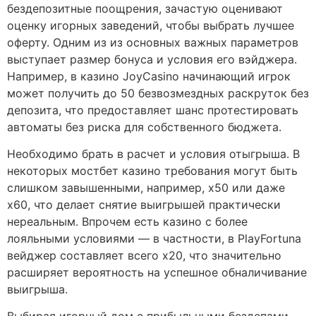
бездепозитные поощрения, зачастую оценивают
оценку игорных заведений, чтобы выбрать лучшее
оферту. Одним из из основных важных параметров
выступает размер бонуса и условия его вэйджера.
Например, в казино JoyCasino начинающий игрок
может получить до 50 безвозмездных раскруток без
депозита, что предоставляет шанс протестировать
автоматы без риска для собственного бюджета.
Необходимо брать в расчет и условия отыгрыша. В
некоторых мостбет казино требования могут быть
слишком завышенными, например, x50 или даже
x60, что делает снятие выигрышей практически
нереальным. Впрочем есть казино с более
лояльными условиями — в частности, в PlayFortuna
вейджер составляет всего x20, что значительно
расширяет вероятность на успешное обналичивание
выигрыша.