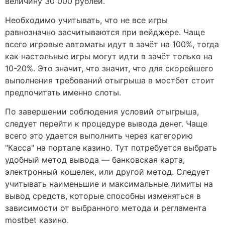
величину 30 000 рублей.
Необходимо учитывать, что не все игры
равнозначно засчитываются при вейджере. Чаще
всего игровые автоматы идут в зачёт на 100%, тогда
как настольные игры могут идти в зачёт только на
10-20%. Это значит, что значит, что для скорейшего
выполнения требований отыгрыша в мостбет стоит
предпочитать именно слоты.
По завершении соблюдения условий отыгрыша,
следует перейти к процедуре вывода денег. Чаще
всего это удается выполнить через категорию
"Касса" на портале казино. Тут потребуется выбрать
удобный метод вывода — банковская карта,
электронный кошелек, или другой метод. Следует
учитывать наименьшие и максимальные лимиты на
вывод средств, которые способны изменяться в
зависимости от выбранного метода и регламента
mostbet казино.