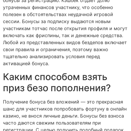
бонусы за регистрацию. Кэшбек отдает долю
утраченных финансов участнику, что особенно
полезен в обстоятельствах неудачной игровой
сессии. Бонусы за подписку выдаются новым
участникам тотчас после открытия профиля и могут
включать как фриспины, так и денежные средства.
Любой из представленных видов бездепов включает
свои правила и ограничения, поэтому важно
тщательно анализировать условия перед
активацией бонуса.
Каким способом взять
приз безо пополнения?
Получение бонуса без вложений — это прекрасная
шанс для участников попробовать фортуну в онлайн
казино, не внося личные деньги. Бонусы без взноса
часто даются свежим пользователям при
регистрации. С целью получить подобный подарок,