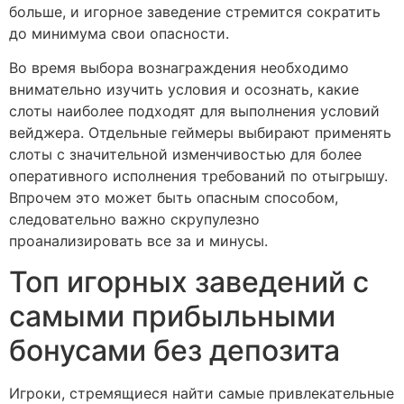
больше, и игорное заведение стремится сократить
до минимума свои опасности.
Во время выбора вознаграждения необходимо
внимательно изучить условия и осознать, какие
слоты наиболее подходят для выполнения условий
вейджера. Отдельные геймеры выбирают применять
слоты с значительной изменчивостью для более
оперативного исполнения требований по отыгрышу.
Впрочем это может быть опасным способом,
следовательно важно скрупулезно
проанализировать все за и минусы.
Топ игорных заведений с
самыми прибыльными
бонусами без депозита
Игроки, стремящиеся найти самые привлекательные