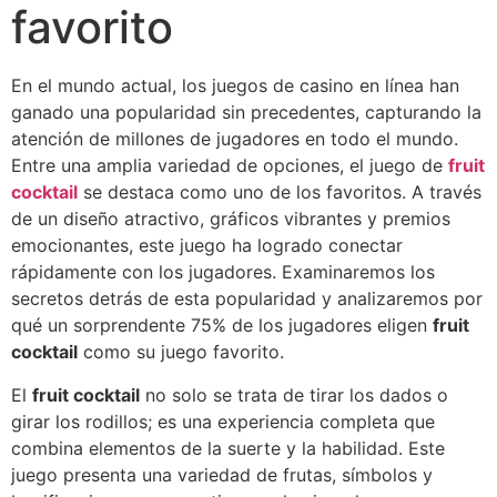
favorito
En el mundo actual, los juegos de casino en línea han
ganado una popularidad sin precedentes, capturando la
atención de millones de jugadores en todo el mundo.
Entre una amplia variedad de opciones, el juego de
fruit
cocktail
se destaca como uno de los favoritos. A través
de un diseño atractivo, gráficos vibrantes y premios
emocionantes, este juego ha logrado conectar
rápidamente con los jugadores. Examinaremos los
secretos detrás de esta popularidad y analizaremos por
qué un sorprendente 75% de los jugadores eligen
fruit
cocktail
como su juego favorito.
El
fruit cocktail
no solo se trata de tirar los dados o
girar los rodillos; es una experiencia completa que
combina elementos de la suerte y la habilidad. Este
juego presenta una variedad de frutas, símbolos y