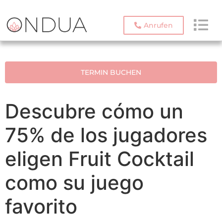
Anrufen
TERMIN BUCHEN
Descubre cómo un
75% de los jugadores
eligen Fruit Cocktail
como su juego
favorito