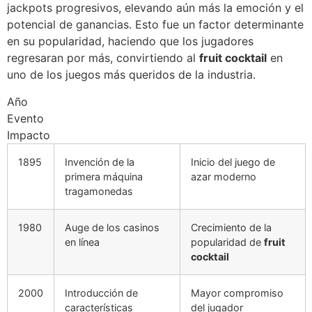
jackpots progresivos, elevando aún más la emoción y el
potencial de ganancias. Esto fue un factor determinante
en su popularidad, haciendo que los jugadores
regresaran por más, convirtiendo al
fruit cocktail
en
uno de los juegos más queridos de la industria.
Año
Evento
Impacto
1895
Invención de la
Inicio del juego de
primera máquina
azar moderno
tragamonedas
1980
Auge de los casinos
Crecimiento de la
en línea
popularidad de
fruit
cocktail
2000
Introducción de
Mayor compromiso
características
del jugador