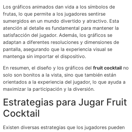
Los gráficos animados dan vida a los símbolos de
frutas, lo que permite a los jugadores sentirse
sumergidos en un mundo divertido y atractivo. Esta
atención al detalle es fundamental para mantener la
satisfacción del jugador. Además, los gráficos se
adaptan a diferentes resoluciones y dimensiones de
pantalla, asegurando que la experiencia visual se
mantenga sin importar el dispositivo.
En resumen, el diseño y los gráficos del
fruit cocktail
no
solo son bonitos a la vista, sino que también están
orientados a la experiencia del jugador, lo que ayuda a
maximizar la participación y la diversión.
Estrategias para Jugar Fruit
Cocktail
Existen diversas estrategias que los jugadores pueden