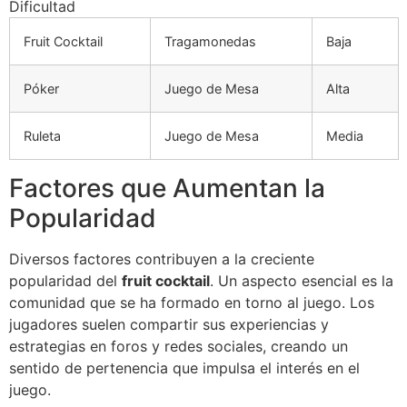
Dificultad
Fruit Cocktail
Tragamonedas
Baja
Póker
Juego de Mesa
Alta
Ruleta
Juego de Mesa
Media
Factores que Aumentan la
Popularidad
Diversos factores contribuyen a la creciente
popularidad del
fruit cocktail
. Un aspecto esencial es la
comunidad que se ha formado en torno al juego. Los
jugadores suelen compartir sus experiencias y
estrategias en foros y redes sociales, creando un
sentido de pertenencia que impulsa el interés en el
juego.