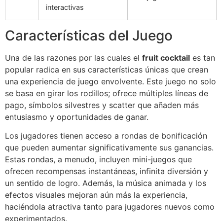
interactivas
Características del Juego
Una de las razones por las cuales el
fruit cocktail
es tan
popular radica en sus características únicas que crean
una experiencia de juego envolvente. Este juego no solo
se basa en girar los rodillos; ofrece múltiples líneas de
pago, símbolos silvestres y scatter que añaden más
entusiasmo y oportunidades de ganar.
Los jugadores tienen acceso a rondas de bonificación
que pueden aumentar significativamente sus ganancias.
Estas rondas, a menudo, incluyen mini-juegos que
ofrecen recompensas instantáneas, infinita diversión y
un sentido de logro. Además, la música animada y los
efectos visuales mejoran aún más la experiencia,
haciéndola atractiva tanto para jugadores nuevos como
experimentados.