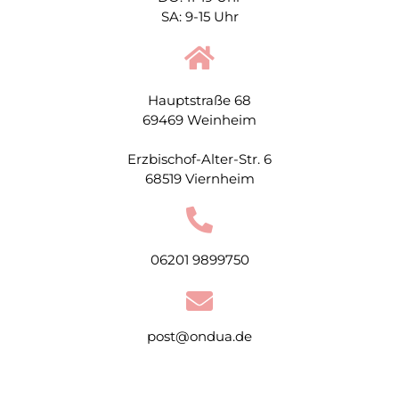
SA: 9-15 Uhr
Hauptstraße 68
69469 Weinheim
Erzbischof-Alter-Str. 6
68519 Viernheim
06201 9899750
post@ondua.de