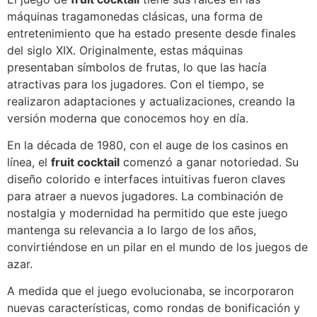
máquinas tragamonedas clásicas, una forma de
entretenimiento que ha estado presente desde finales
del siglo XIX. Originalmente, estas máquinas
presentaban símbolos de frutas, lo que las hacía
atractivas para los jugadores. Con el tiempo, se
realizaron adaptaciones y actualizaciones, creando la
versión moderna que conocemos hoy en día.
En la década de 1980, con el auge de los casinos en
línea, el
fruit cocktail
comenzó a ganar notoriedad. Su
diseño colorido e interfaces intuitivas fueron claves
para atraer a nuevos jugadores. La combinación de
nostalgia y modernidad ha permitido que este juego
mantenga su relevancia a lo largo de los años,
convirtiéndose en un pilar en el mundo de los juegos de
azar.
A medida que el juego evolucionaba, se incorporaron
nuevas características, como rondas de bonificación y