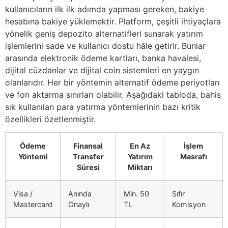
kullanıcıların ilk ilk adımda yapması gereken, bakiye
hesabına bakiye yüklemektir. Platform, çeşitli ihtiyaçlara
yönelik geniş depozito alternatifleri sunarak yatırım
işlemlerini sade ve kullanıcı dostu hâle getirir. Bunlar
arasında elektronik ödeme kartları, banka havalesi,
dijital cüzdanlar ve dijital coin sistemleri en yaygın
olanlarıdır. Her bir yöntemin alternatif ödeme periyotları
ve fon aktarma sınırları olabilir. Aşağıdaki tabloda, bahis
sık kullanılan para yatırma yöntemlerinin bazı kritik
özellikleri özetlenmiştir.
Ödeme
Finansal
En Az
İşlem
Yöntemi
Transfer
Yatırım
Masrafı
Süresi
Miktarı
Visa /
Anında
Min. 50
Sıfır
Mastercard
Onaylı
TL
Komisyon