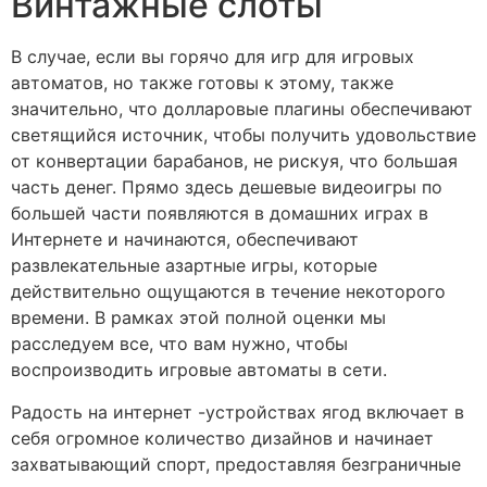
Винтажные слоты
В случае, если вы горячо для игр для игровых
автоматов, но также готовы к этому, также
значительно, что долларовые плагины обеспечивают
светящийся источник, чтобы получить удовольствие
от конвертации барабанов, не рискуя, что большая
часть денег. Прямо здесь дешевые видеоигры по
большей части появляются в домашних играх в
Интернете и начинаются, обеспечивают
развлекательные азартные игры, которые
действительно ощущаются в течение некоторого
времени. В рамках этой полной оценки мы
расследуем все, что вам нужно, чтобы
воспроизводить игровые автоматы в сети.
Радость на интернет -устройствах ягод включает в
себя огромное количество дизайнов и начинает
захватывающий спорт, предоставляя безграничные