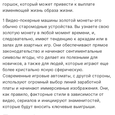
горшок, который может привести к выплате
изменяющей жизнь образа жизни.
1 Видео-покерные машины золотой монеты-это
обычно старомодные устройства. Вы узнаете свою
золотую монету в любой момент времени, и,
следовательно, имеют тенденцию к аркадам или в
залах для азартных игр. Они обеспечивают прямое
законодательство и начинают сентиментальные
символы ягоды, что делает их полезными для
новичков, а также для людей, которые играют еще
более кристально ясную сферическую.
Современные игровые автоматы, с другой стороны,
используют огромный выбор линий заработной
платы и начинают иммерсивные изображения. Они,
как правило, факторные стили в зависимости от
видео, сериалов и инициируют знаменитостей,
которые будут вносить ключевые выигрыши.