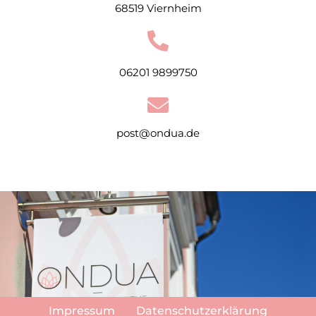
68519 Viernheim
06201 9899750
post@ondua.de
Impressum
Datenschutzerklärung