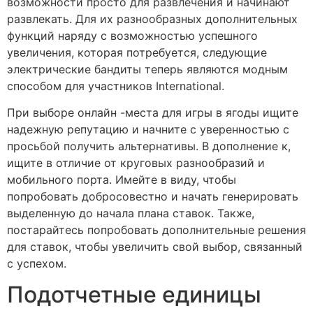
возможности просто для развлечения и начинают
развлекать. Для их разнообразных дополнительных
функций наряду с возможностью успешного
увеличения, которая потребуется, следующие
электрические бандиты теперь являются модным
способом для участников International.
При выборе онлайн -места для игры в ягоды ищите
надежную репутацию и начните с уверенностью с
просьбой получить альтернативы. В дополнение к,
ищите в отличие от круговых разнообразий и
мобильного порта. Имейте в виду, чтобы
попробовать добросовестно и начать генерировать
выделенную до начала плана ставок. Также,
постарайтесь попробовать дополнительные решения
для ставок, чтобы увеличить свой выбор, связанный
с успехом.
Подотчетные единицы