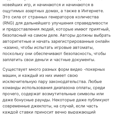
новейших игр, и начинаются и начинаются в
ощутимых азартных домах, а также в Интернете.
Это сила от странных генераторов количества
(RNG) для дальнейшего улучшения справедливости
и предоставления людей, которые имеют приятный,
безопасный на самом деле. Авторы должны выбрать
авторитетные и начать зарегистрированные онлайн
-казино, чтобы испытать игровые автоматы,
поскольку они обеспечивают безопасность, чтобы
заплатить свои деньги и частные документы.
Существует много разных форм видео -покерных
машин, и каждый из них имеет свою
исключительную пару законодательства. Любые
команды использования диапазона оплаты, среди
прочего, содержат возмутительные символы или
даже бонусные раунды. Некоторые даже публикуют
современные джекпоты, на случай, если часть
каждой ставки приносит вечно выражающий