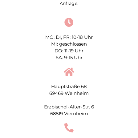
Anfrage.
MO, DI, FR: 10-18 Uhr
MI: geschlossen
DO: 11-19 Uhr
SA: 9-15 Uhr
Hauptstraße 68
69469 Weinheim
Erzbischof-Alter-Str. 6
68519 Viernheim