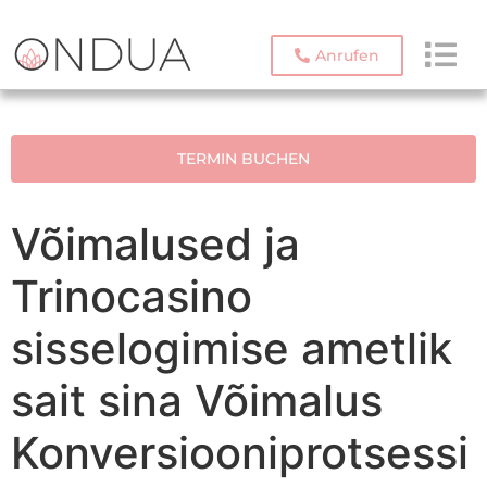
Anrufen
TERMIN BUCHEN
Võimalused ja
Trinocasino
sisselogimise ametlik
sait sina Võimalus
Konversiooniprotsessi