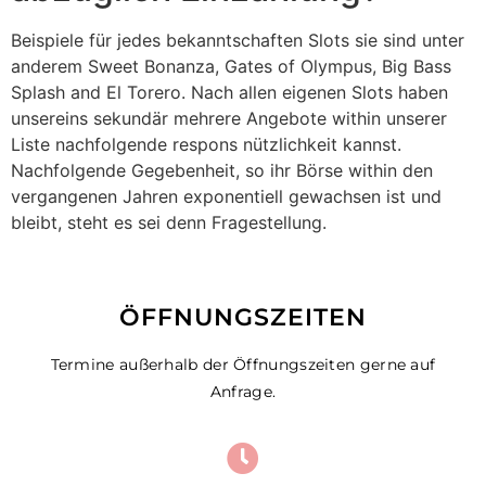
Beispiele für jedes bekanntschaften Slots sie sind unter
anderem Sweet Bonanza, Gates of Olympus, Big Bass
Splash and El Torero. Nach allen eigenen Slots haben
unsereins sekundär mehrere Angebote within unserer
Liste nachfolgende respons nützlichkeit kannst.
Nachfolgende Gegebenheit, so ihr Börse within den
vergangenen Jahren exponentiell gewachsen ist und
bleibt, steht es sei denn Fragestellung.
ÖFFNUNGSZEITEN
Termine außerhalb der Öffnungszeiten gerne auf
Anfrage.