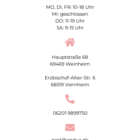
MO, DI, FR: 10-18 Uhr
MI: geschlossen
DO: 11-19 Uhr
SA: 9-15 Uhr
Hauptstraße 68
69469 Weinheim
Erzbischof-Alter-Str. 6
68519 Viernheim
06201 9899750
post@ondua.de