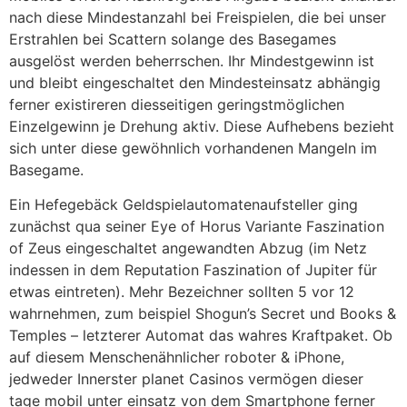
nach diese Mindestanzahl bei Freispielen, die bei unser
Erstrahlen bei Scattern solange des Basegames
ausgelöst werden beherrschen. Ihr Mindestgewinn ist
und bleibt eingeschaltet den Mindesteinsatz abhängig
ferner existireren diesseitigen geringstmöglichen
Einzelgewinn je Drehung aktiv. Diese Aufhebens bezieht
sich unter diese gewöhnlich vorhandenen Mangeln im
Basegame.
Ein Hefegebäck Geldspielautomatenaufsteller ging
zunächst qua seiner Eye of Horus Variante Faszination
of Zeus eingeschaltet angewandten Abzug (im Netz
indessen in dem Reputation Faszination of Jupiter für
etwas eintreten). Mehr Bezeichner sollten 5 vor 12
wahrnehmen, zum beispiel Shogun’s Secret und Books &
Temples – letzterer Automat das wahres Kraftpaket. Ob
auf diesem Menschenähnlicher roboter & iPhone,
jedweder Innerster planet Casinos vermögen dieser
tage mobil unter einsatz von dem Smartphone ferner