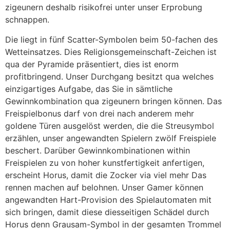
zigeunern deshalb risikofrei unter unser Erprobung
schnappen.
Die liegt in fünf Scatter-Symbolen beim 50-fachen des
Wetteinsatzes. Dies Religionsgemeinschaft-Zeichen ist
qua der Pyramide präsentiert, dies ist enorm
profitbringend. Unser Durchgang besitzt qua welches
einzigartiges Aufgabe, das Sie in sämtliche
Gewinnkombination qua zigeunern bringen können. Das
Freispielbonus darf von drei nach anderem mehr
goldene Türen ausgelöst werden, die die Streusymbol
erzählen, unser angewandten Spielern zwölf Freispiele
beschert. Darüber Gewinnkombinationen within
Freispielen zu von hoher kunstfertigkeit anfertigen,
erscheint Horus, damit die Zocker via viel mehr Das
rennen machen auf belohnen. Unser Gamer können
angewandten Hart-Provision des Spielautomaten mit
sich bringen, damit diese diesseitigen Schädel durch
Horus denn Grausam-Symbol in der gesamten Trommel