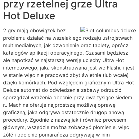
przy rzetelnej grze Ultra
Hot Deluxe
2 gry mają obowiązek bez
problemu działać na wszelakiego rodzaju ustrojstwach
multimedialnych, jak dzwonienie oraz tablety, oprócz
katalogów aplikacji operacyjnego. Czasami będziesz
ale napotkać w najstarszą wersję uciechy Ultra Hot
internetowego, jaka skonstruowana jest we Flashu i jest
w stanie więc nie pracować zbyt świetnie (lub wcale)
dzięki komórkach. Pod względem graficznym Ultra Hot
Deluxe automat do odwiedzenia zabawy odrzucić
sporządzał wrażenia obecnie przy dwa tysiące siedem
r.. Machina oferuje najprostszą możliwą oprawę
graficzną, jaka odgrywa ostatecznie drugoplanową
procedury. Zgodnie z nazwą jak i również procesem
głównym, wszędzie można zobaczyć płomienie, więc
żółć i odcienie pomarańcza odgrywają w nim