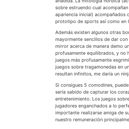
añadida. La mitología nórdica (ac
sobre estruendo cual acompañan a
apariencia inicial) acompañados 
prototipo de sports así­ como en 
Además existen algunos otras bono
mayormente sencillos de dar con
mirror acerca de manera demo un
profusamente equilibrados, y no 
juegos más profusamente esgrimid
juegos sobre tragamonedas en un 
resultan infinitos, me daría un nin
Si consigues 5 comodines, puedes 
serí­a sabido de capturar los cor
entretenimiento. Los juegos sob
jugadores enganchados a lo perfe
importante realizarse amiga de su 
nuestro remuneración principalme