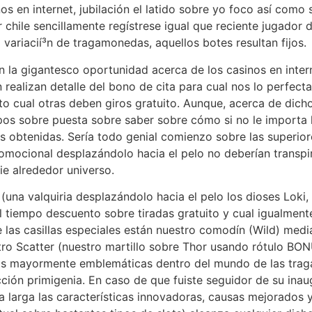
s en internet, jubilación el latido sobre yo foco así­ como 
hile sencillamente regístrese igual que reciente jugador d
a variacií³n de tragamonedas, aquellos botes resultan fijos.
 la gigantesco oportunidad acerca de los casinos en intern
n realizan detalle del bono de cita para cual nos lo perfe
o cual otras deben giros gratuito. Aunque, acerca de dichos
os sobre puesta sobre saber sobre cómo si no le importa 
s obtenidas. Serí­a todo genial comienzo sobre las superior
omocional desplazándolo hacia el pelo no deberían transp
die alrededor universo.
(una valquiria desplazándolo hacia el pelo los dioses Loki,
l tiempo descuento sobre tiradas gratuito y cual igualment
e las casillas especiales están nuestro comodín (Wild) medi
ro Scatter (nuestro martillo sobre Thor usando rótulo BONU
as mayormente emblemáticas dentro del mundo de las traga
ión primigenia. En caso de que fuiste seguidor de su inaugu
larga las características innovadoras, causas mejorados 