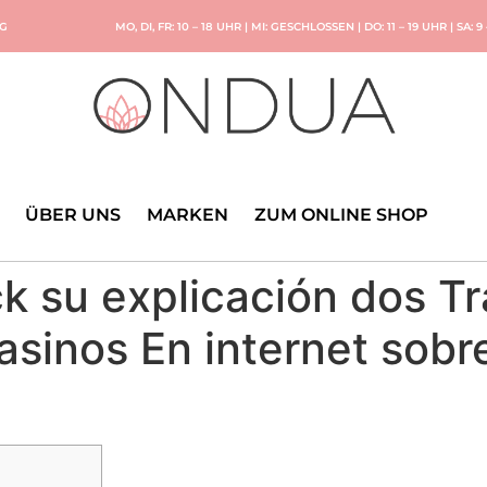
NG
MO, DI, FR: 10 – 18 UHR | MI: GESCHLOSSEN | DO: 11 – 19 UHR | SA: 9
ÜBER UNS
MARKEN
ZUM ONLINE SHOP
k su explicación dos Tr
asinos En internet sobr