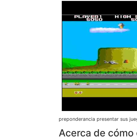
preponderancia presentar sus jue
Acerca de cómo d