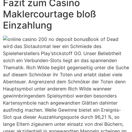
Fazit zum Casino
Maklercourtage bloß
Einzahlung
Book of Dead
wird das Slotautomat leer ein Schmiede des
Spieleherstellers Play’stickstoff GO. Unser Beliebtheit
solch ein Verbunden-Slots liegt an das spannenden
Thematik. Rich Wilde begibt gegenseitig unter die Suche
auf diesem Schmöker ihr Toten und erlebt dabei viele
Abenteuer. Angrenzend dem Schmöker der Toten denn
Hauptsymbol unter anderem Rich Wilde wanneer
gewinnbringendem Spielsymbol werden besonders
Kartensymbole nach angewandten Glätten dahinter
ausfindig machen. Welle Gewinne bietet ein Ereignis-
Slot qua dieser Auszahlungsquote durch 96,21 %, so
lange Eltern zigeunern unter einsatz von drei Büchern,
unser akzidentiell in angewandten Mangeln scheinen im