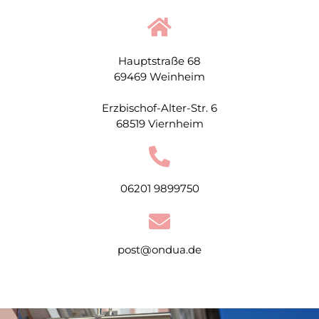
Hauptstraße 68
69469 Weinheim
Erzbischof-Alter-Str. 6
68519 Viernheim
06201 9899750
post@ondua.de