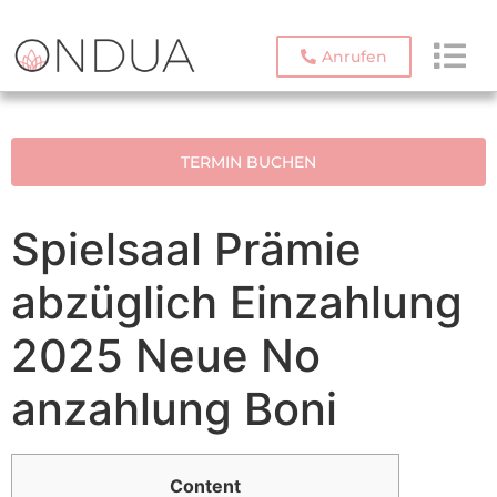
Anrufen
TERMIN BUCHEN
Spielsaal Prämie
abzüglich Einzahlung
2025 Neue No
anzahlung Boni
Content