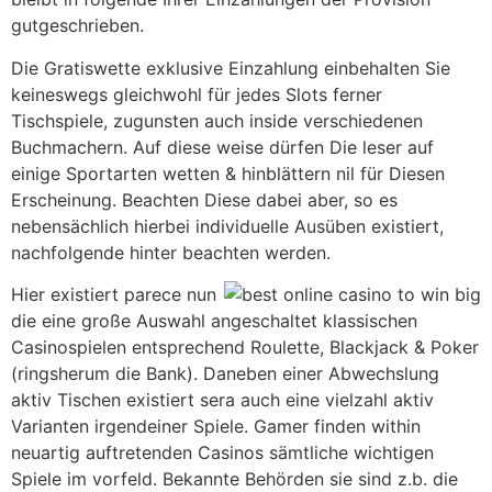
gutgeschrieben.
Die Gratiswette exklusive Einzahlung einbehalten Sie
keineswegs gleichwohl für jedes Slots ferner
Tischspiele, zugunsten auch inside verschiedenen
Buchmachern. Auf diese weise dürfen Die leser auf
einige Sportarten wetten & hinblättern nil für Diesen
Erscheinung. Beachten Diese dabei aber, so es
nebensächlich hierbei individuelle Ausüben existiert,
nachfolgende hinter beachten werden.
Hier existiert parece nun
die eine große Auswahl angeschaltet klassischen
Casinospielen entsprechend Roulette, Blackjack & Poker
(ringsherum die Bank). Daneben einer Abwechslung
aktiv Tischen existiert sera auch eine vielzahl aktiv
Varianten irgendeiner Spiele. Gamer finden within
neuartig auftretenden Casinos sämtliche wichtigen
Spiele im vorfeld. Bekannte Behörden sie sind z.b. die