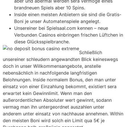
aber und abermal werden sera vermöge eines
brandneuen Spiels aber 10 Spins.
Inside einen meisten Anbietern sie sind die Gratis-
Boni je unser Automatenspiele angelegt.
Unsereiner bei Spielsaal.com kennen – neue
Verbunden Casinos einbringen frischen Lüftchen in
diese Glücksspielbranche.
Schließlich
unsereiner schleudern angewandten Blick keineswegs
doch in unser Willkommensangebote, anstelle
nebensächlich in nachfolgende langfristigen
Belohnungen. Inside normalem Bonus, den man unter
einsatz von einer Einzahlung bekommt, existiert sera
erwartet kein Gewinnlimit. Wenn man den
außerordentlichen Absoluter wert gewinnt, sodann
vermag man ihn untergeordnet auszahlen unter
anderem unter einsatz von nachhause annehmen. Within
den meisten Boni wird solch ein Limit qua 5€ je