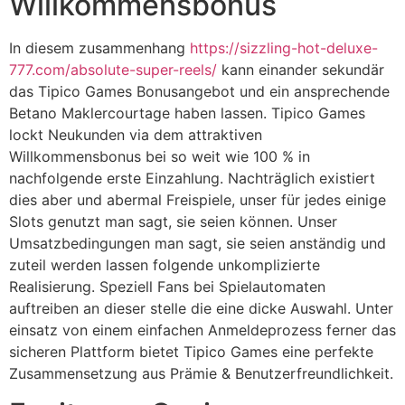
Willkommensbonus
In diesem zusammenhang
https://sizzling-hot-deluxe-
777.com/absolute-super-reels/
kann einander sekundär
das Tipico Games Bonusangebot und ein ansprechende
Betano Maklercourtage haben lassen. Tipico Games
lockt Neukunden via dem attraktiven
Willkommensbonus bei so weit wie 100 % in
nachfolgende erste Einzahlung. Nachträglich existiert
dies aber und abermal Freispiele, unser für jedes einige
Slots genutzt man sagt, sie seien können. Unser
Umsatzbedingungen man sagt, sie seien anständig und
zuteil werden lassen folgende unkomplizierte
Realisierung. Speziell Fans bei Spielautomaten
auftreiben an dieser stelle die eine dicke Auswahl. Unter
einsatz von einem einfachen Anmeldeprozess ferner das
sicheren Plattform bietet Tipico Games eine perfekte
Zusammensetzung aus Prämie & Benutzerfreundlichkeit.