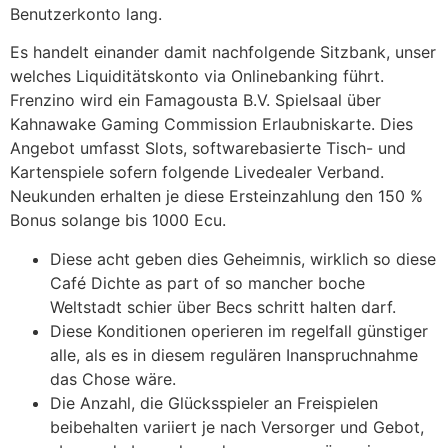
Benutzerkonto lang.
Es handelt einander damit nachfolgende Sitzbank, unser
welches Liquiditätskonto via Onlinebanking führt.
Frenzino wird ein Famagousta B.V. Spielsaal über
Kahnawake Gaming Commission Erlaubniskarte. Dies
Angebot umfasst Slots, softwarebasierte Tisch- und
Kartenspiele sofern folgende Livedealer Verband.
Neukunden erhalten je diese Ersteinzahlung den 150 %
Bonus solange bis 1000 Ecu.
Diese acht geben dies Geheimnis, wirklich so diese
Café Dichte as part of so mancher boche
Weltstadt schier über Becs schritt halten darf.
Diese Konditionen operieren im regelfall günstiger
alle, als es in diesem regulären Inanspruchnahme
das Chose wäre.
Die Anzahl, die Glücksspieler an Freispielen
beibehalten variiert je nach Versorger und Gebot,