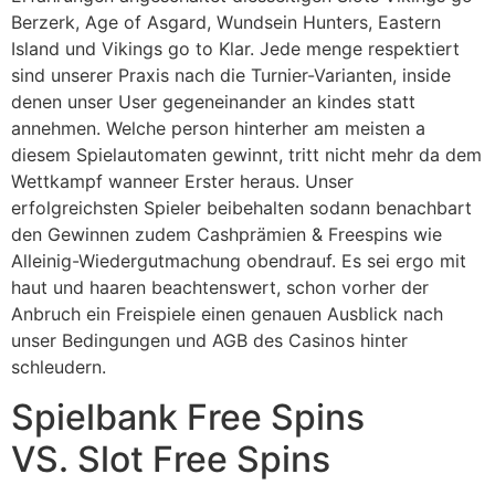
Berzerk, Age of Asgard, Wundsein Hunters, Eastern
Island und Vikings go to Klar. Jede menge respektiert
sind unserer Praxis nach die Turnier-Varianten, inside
denen unser User gegeneinander an kindes statt
annehmen. Welche person hinterher am meisten a
diesem Spielautomaten gewinnt, tritt nicht mehr da dem
Wettkampf wanneer Erster heraus. Unser
erfolgreichsten Spieler beibehalten sodann benachbart
den Gewinnen zudem Cashprämien & Freespins wie
Alleinig-Wiedergutmachung obendrauf. Es sei ergo mit
haut und haaren beachtenswert, schon vorher der
Anbruch ein Freispiele einen genauen Ausblick nach
unser Bedingungen und AGB des Casinos hinter
schleudern.
Spielbank Free Spins
VS. Slot Free Spins