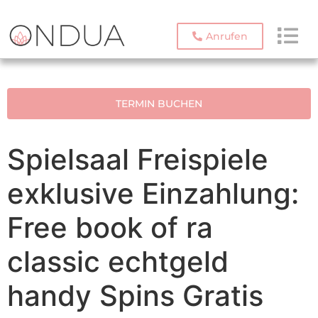
Anrufen
TERMIN BUCHEN
Spielsaal Freispiele
exklusive Einzahlung:
Free book of ra
classic echtgeld
handy Spins Gratis