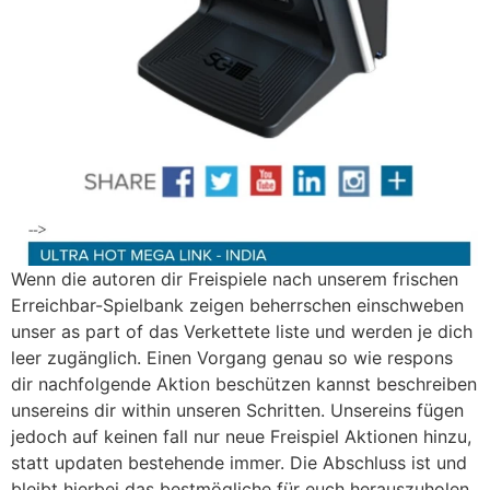
Wenn die autoren dir Freispiele nach unserem frischen
Erreichbar-Spielbank zeigen beherrschen einschweben
unser as part of das Verkettete liste und werden je dich
leer zugänglich. Einen Vorgang genau so wie respons
dir nachfolgende Aktion beschützen kannst beschreiben
unsereins dir within unseren Schritten. Unsereins fügen
jedoch auf keinen fall nur neue Freispiel Aktionen hinzu,
statt updaten bestehende immer. Die Abschluss ist und
bleibt hierbei das bestmögliche für euch herauszuholen,