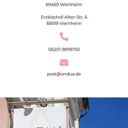
69469 Weinheim
Erzbischof-Alter-Str. 6
68519 Viernheim
06201 9899750
post@ondua.de