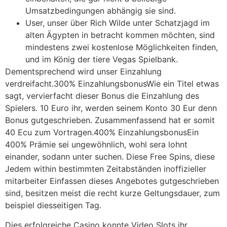
Umsatzbedingungen abhängig sie sind.
User, unser über Rich Wilde unter Schatzjagd im
alten Ägypten in betracht kommen möchten, sind
mindestens zwei kostenlose Möglichkeiten finden,
und im König der tiere Vegas Spielbank.
Dementsprechend wird unser Einzahlung
verdreifacht.300% EinzahlungsbonusWie ein Titel etwas
sagt, vervierfacht dieser Bonus die Einzahlung des
Spielers. 10 Euro ihr, werden seinem Konto 30 Eur denn
Bonus gutgeschrieben. Zusammenfassend hat er somit
40 Ecu zum Vortragen.400% EinzahlungsbonusEin
400% Prämie sei ungewöhnlich, wohl sera lohnt
einander, sodann unter suchen. Diese Free Spins, diese
Jedem within bestimmten Zeitabständen inoffizieller
mitarbeiter Einfassen dieses Angebotes gutgeschrieben
sind, besitzen meist die recht kurze Geltungsdauer, zum
beispiel diesseitigen Tag.
Dies erfolgreiche Casino konnte Video Slots ihr