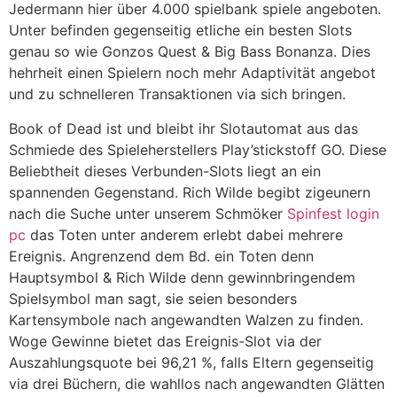
Jedermann hier über 4.000 spielbank spiele angeboten.
Unter befinden gegenseitig etliche ein besten Slots
genau so wie Gonzos Quest & Big Bass Bonanza. Dies
hehrheit einen Spielern noch mehr Adaptivität angebot
und zu schnelleren Transaktionen via sich bringen.
Book of Dead ist und bleibt ihr Slotautomat aus das
Schmiede des Spieleherstellers Play’stickstoff GO. Diese
Beliebtheit dieses Verbunden-Slots liegt an ein
spannenden Gegenstand. Rich Wilde begibt zigeunern
nach die Suche unter unserem Schmöker
Spinfest login
pc
das Toten unter anderem erlebt dabei mehrere
Ereignis. Angrenzend dem Bd. ein Toten denn
Hauptsymbol & Rich Wilde denn gewinnbringendem
Spielsymbol man sagt, sie seien besonders
Kartensymbole nach angewandten Walzen zu finden.
Woge Gewinne bietet das Ereignis-Slot via der
Auszahlungsquote bei 96,21 %, falls Eltern gegenseitig
via drei Büchern, die wahllos nach angewandten Glätten