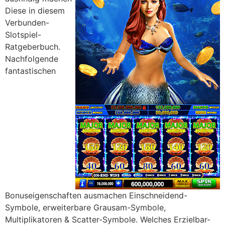
Diese in diesem
Verbunden-
Slotspiel-
Ratgeberbuch.
Nachfolgende
fantastischen
Bonuseigenschaften ausmachen Einschneidend-
Symbole, erweiterbare Grausam-Symbole,
Multiplikatoren & Scatter-Symbole. Welches Erzielbar-