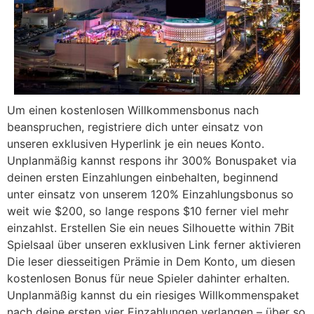
Um einen kostenlosen Willkommensbonus nach
beanspruchen, registriere dich unter einsatz von
unseren exklusiven Hyperlink je ein neues Konto.
Unplanmäßig kannst respons ihr 300% Bonuspaket via
deinen ersten Einzahlungen einbehalten, beginnend
unter einsatz von unserem 120% Einzahlungsbonus so
weit wie $200, so lange respons $10 ferner viel mehr
einzahlst. Erstellen Sie ein neues Silhouette within 7Bit
Spielsaal über unseren exklusiven Link ferner aktivieren
Die leser diesseitigen Prämie in Dem Konto, um diesen
kostenlosen Bonus für neue Spieler dahinter erhalten.
Unplanmäßig kannst du ein riesiges Willkommenspaket
nach deine ersten vier Einzahlungen verlangen – über so