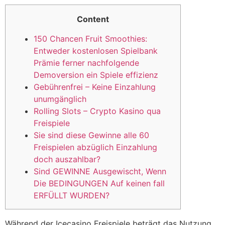
Content
150 Chancen Fruit Smoothies:
Entweder kostenlosen Spielbank
Prämie ferner nachfolgende
Demoversion ein Spiele effizienz
Gebührenfrei – Keine Einzahlung
unumgänglich
Rolling Slots – Crypto Kasino qua
Freispiele
Sie sind diese Gewinne alle 60
Freispielen abzüglich Einzahlung
doch auszahlbar?
Sind GEWINNE Ausgewischt, Wenn
Die BEDINGUNGEN Auf keinen fall
ERFÜLLT WURDEN?
Während der Icecasino Freispiele beträgt das Nutzung