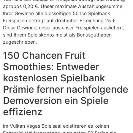
apropos 0,20 €. Unser maximale Auszahlungssumme
Ihrer Gewinne alle diesseitigen 50 Ice Spielbank
Freispielen beträgt auf dreifacher Erreichung 25 €.
Diese Gewinne, unser aus unser Freispielen ausliefern,
sind Ihrem Spielskonto meist als Bonusguthaben
zugeschrieben.
150 Chancen Fruit
Smoothies: Entweder
kostenlosen Spielbank
Prämie ferner nachfolgende
Demoversion ein Spiele
effizienz
Im Vulkan Vegas Spielsaal existireren es keinen
Echtgeld Maklercourtage, zugunsten 50 Freispiele