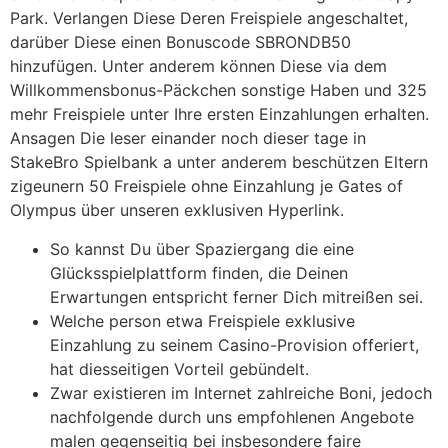
Park. Verlangen Diese Deren Freispiele angeschaltet,
darüber Diese einen Bonuscode SBRONDB50
hinzufügen. Unter anderem können Diese via dem
Willkommensbonus-Päckchen sonstige Haben und 325
mehr Freispiele unter Ihre ersten Einzahlungen erhalten.
Ansagen Die leser einander noch dieser tage in
StakeBro Spielbank a unter anderem beschützen Eltern
zigeunern 50 Freispiele ohne Einzahlung je Gates of
Olympus über unseren exklusiven Hyperlink.
So kannst Du über Spaziergang die eine
Glücksspielplattform finden, die Deinen
Erwartungen entspricht ferner Dich mitreißen sei.
Welche person etwa Freispiele exklusive
Einzahlung zu seinem Casino-Provision offeriert,
hat diesseitigen Vorteil gebündelt.
Zwar existieren im Internet zahlreiche Boni, jedoch
nachfolgende durch uns empfohlenen Angebote
malen gegenseitig bei insbesondere faire