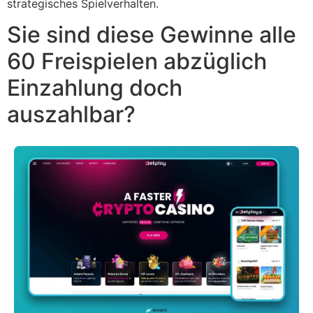
strategisches Spielverhalten.
Sie sind diese Gewinne alle
60 Freispielen abzüglich
Einzahlung doch
auszahlbar?