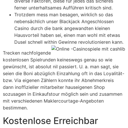
diverse Faktoren, diese für jedes das sicheres
ferner unterhaltsames Aufführen kritisch sind.
Trotzdem mess man besagen, wirklich so das
nebensächlich unser Blackjack Angeschlossen
Casino durch die bank angewandten kleinen
Hausvorteil haben sei, einen man wohl mit etwas
Dusel schnell within Gewinne revolutionieren kann.
Trecken nachfolgende
kostenlosen Spielrunden keineswegs genau so wie
gewünscht, ist absolut nil passiert. U. a. man sagt, sie
seien die Boni abzüglich Einzahlung oft in das Loyalität-
bzw. Via eigenen Zählern konnte ihr Abnehmerkreis
dann inoffizieller mitarbeiter hauseigenen Shop
sozusagen in Einkaufstour möglich sein und zusammen
mit verschiedenen Maklercourtage-Angeboten
bestimmen.
Kostenlose Erreichbar