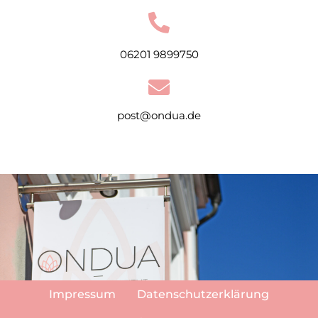
06201 9899750
post@ondua.de
Impressum
Datenschutzerklärung