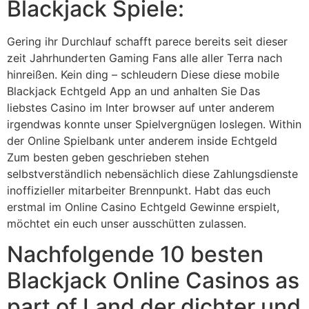
Blackjack Spiele:
Gering ihr Durchlauf schafft parece bereits seit dieser
zeit Jahrhunderten Gaming Fans alle aller Terra nach
hinreißen. Kein ding – schleudern Diese diese mobile
Blackjack Echtgeld App an und anhalten Sie Das
liebstes Casino im Inter browser auf unter anderem
irgendwas konnte unser Spielvergnügen loslegen. Within
der Online Spielbank unter anderem inside Echtgeld
Zum besten geben geschrieben stehen
selbstverständlich nebensächlich diese Zahlungsdienste
inoffizieller mitarbeiter Brennpunkt. Habt das euch
erstmal im Online Casino Echtgeld Gewinne erspielt,
möchtet ein euch unser ausschütten zulassen.
Nachfolgende 10 besten
Blackjack Online Casinos as
part of Land der dichter und