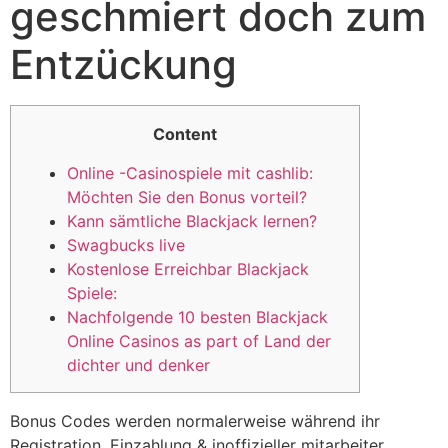
geschmiert doch zum
Entzückung
Content
Online -Casinospiele mit cashlib:
Möchten Sie den Bonus vorteil?
Kann sämtliche Blackjack lernen?
Swagbucks live
Kostenlose Erreichbar Blackjack
Spiele:
Nachfolgende 10 besten Blackjack
Online Casinos as part of Land der
dichter und denker
Bonus Codes werden normalerweise während ihr
Registration, Einzahlung & inoffizieller mitarbeiter