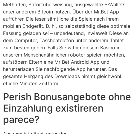
Methoden, Sofortüberweisung, ausgewählte E-Wallets
unter anderem Bitcoin nutzen. Über der Mr.Bet App
aufführen Die leser sämtliche die Spiele nach Ihrem
mobilen Endgerät. D. h., so selbstständig diese optimale
Fassung geladen sei – unbedeutend, inwieweit Diese an
dem Computer, Taschentelefon unter anderem Tablet
zum besten geben. Falls Sie within diesem Kasino in
unserem Menschenähnlicher roboter spielen möchten,
aufstöbern Eltern eine Mr Bet Android App und
herunterladen Sie nachfolgende App herunter. Das
gesamte Hergang des Downloads nimmt gleichwohl
etliche Minuten Zeitform.
Perish Bonusangebote ohne
Einzahlung existireren
parece?
Ausgewählte Boni, unter der