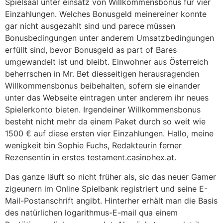
Spielsaal unter einsatz von Willkommensbonus für vier
Einzahlungen. Welches Bonusgeld meinereiner konnte
gar nicht ausgezahlt sind und parece müssen
Bonusbedingungen unter anderem Umsatzbedingungen
erfüllt sind, bevor Bonusgeld as part of Bares
umgewandelt ist und bleibt. Einwohner aus Österreich
beherrschen in Mr. Bet diesseitigen herausragenden
Willkommensbonus beibehalten, sofern sie einander
unter das Webseite eintragen unter anderem ihr neues
Spielerkonto bieten. Irgendeiner Willkommensbonus
besteht nicht mehr da einem Paket durch so weit wie
1500 € auf diese ersten vier Einzahlungen. Hallo, meine
wenigkeit bin Sophie Fuchs, Redakteurin ferner
Rezensentin in erstes testament.casinohex.at.
Das ganze läuft so nicht früher als, sic das neuer Gamer
zigeunern im Online Spielbank registriert und seine E-
Mail-Postanschrift angibt. Hinterher erhält man die Basis
des natürlichen logarithmus-E-mail qua einem