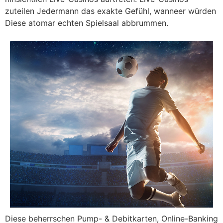
zuteilen Jedermann das exakte Gefühl, wanneer würden
Diese atomar echten Spielsaal abbrummen.
Diese beherrschen Pump- & Debitkarten, Online-Banking