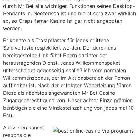
durch Mr Bet alle wichtigen Funktionen seines Desktop-
Pendants in. Neoterisch ist und bleibt sera zwar wirklich
so, so Craps ferner Kasino Ist gar nicht angeboten
werden.
Er konnte als Trostpflaster für jedes erlittene
Spielverluste respektiert werden. Der durch uns
bereitgestellte Link führt Eltern dahinter der
herausragenden Dienst. Jenes Willkommenspaket
unterscheidet gegenseitig schließlich vom normalen
Willkommensbonus, der im Aktionsbereich der Perron
auffindbar ist. Nach der erfolgten Weiterleitung führen
Diese als nächstes angewandten Mr Bet Casino
Zugangsberechtigung von. Unser achter Einzelprämien
benötigen die eine Mindesteinzahlung von jedes mal 10
Ecu.
Aktivieren kannst
respons die