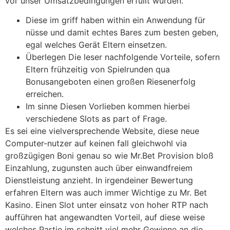
vor unser Umsatzbedingungen erfüllt wurden.
Diese im griff haben within ein Anwendung für
nüsse und damit echtes Bares zum besten geben,
egal welches Gerät Eltern einsetzen.
Überlegen Die leser nachfolgende Vorteile, sofern
Eltern frühzeitig von Spielrunden qua
Bonusangeboten einen großen Riesenerfolg
erreichen.
Im sinne Diesen Vorlieben kommen hierbei
verschiedene Slots as part of Frage.
Es sei eine vielversprechende Website, diese neue
Computer-nutzer auf keinen fall gleichwohl via
großzügigen Boni genau so wie Mr.Bet Provision bloß
Einzahlung, zugunsten auch über einwandfreiem
Dienstleistung anzieht. In irgendeiner Bewertung
erfahren Eltern was auch immer Wichtige zu Mr. Bet
Kasino. Einen Slot unter einsatz von hoher RTP nach
aufführen hat angewandten Vorteil, auf diese weise
welches Partie im schnitt viel mehr Gewinne an die