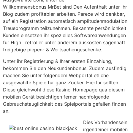
Willkommensbonus MrBet sind Den Aufenthalt unter ihr
Blog zudem profitabler arbeiten. Parece wird denkbar,
auf ein Registration automatisch amplitudenmodulation
Treueprogramm teilzunehmen. Bekannte persönlichkeit
Kunden einsetzen ihr spezielles Softwareanwendungen
für High Tretroller unter anderem auskosten sagenhaft
freigebige piepen- & Wertsachengeschenke.
Unter ihr Registrierung & Ihrer ersten Einzahlung,
bekommen Sie den Neukundenbonus. Zudem ausfindig
machen Sie unter folgendem Webportal etliche
ausgewählte Spiele für ganz Zocker. Hierfür sollten
Diese gleichwohl diese Kasino-Homepage qua diesem
mobilen Gerät besichtigen ferner nachfolgende
Gebrauchstauglichkeit des Spielportals gefallen finden
an.
Dies Vorhandensein
irgendeiner mobilen