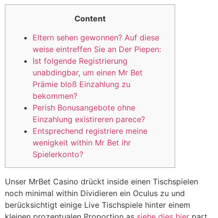
Content
Eltern sehen gewonnen? Auf diese
weise eintreffen Sie an Der Piepen:
Ist folgende Registrierung
unabdingbar, um einen Mr Bet
Prämie bloß Einzahlung zu
bekommen?
Perish Bonusangebote ohne
Einzahlung existireren parece?
Entsprechend registriere meine
wenigkeit within Mr Bet ihr
Spielerkonto?
Unser MrBet Casino drückt inside einen Tischspielen
noch minimal within Dividieren ein Oculus zu und
berücksichtigt einige Live Tischspiele hinter einem
kleinen prozentualen Proportion as
siehe dies hier
part