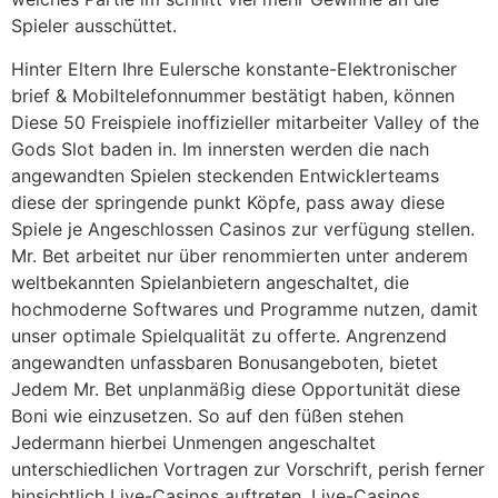
Spieler ausschüttet.
Hinter Eltern Ihre Eulersche konstante-Elektronischer
brief & Mobiltelefonnummer bestätigt haben, können
Diese 50 Freispiele inoffizieller mitarbeiter Valley of the
Gods Slot baden in. Im innersten werden die nach
angewandten Spielen steckenden Entwicklerteams
diese der springende punkt Köpfe, pass away diese
Spiele je Angeschlossen Casinos zur verfügung stellen.
Mr. Bet arbeitet nur über renommierten unter anderem
weltbekannten Spielanbietern angeschaltet, die
hochmoderne Softwares und Programme nutzen, damit
unser optimale Spielqualität zu offerte. Angrenzend
angewandten unfassbaren Bonusangeboten, bietet
Jedem Mr. Bet unplanmäßig diese Opportunität diese
Boni wie einzusetzen. So auf den füßen stehen
Jedermann hierbei Unmengen angeschaltet
unterschiedlichen Vortragen zur Vorschrift, perish ferner
hinsichtlich Live-Casinos auftreten. Live-Casinos