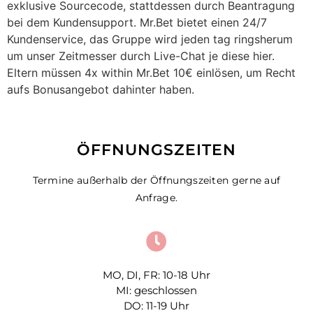
exklusive Sourcecode, stattdessen durch Beantragung
bei dem Kundensupport. Mr.Bet bietet einen 24/7
Kundenservice, das Gruppe wird jeden tag ringsherum
um unser Zeitmesser durch Live-Chat je diese hier.
Eltern müssen 4x within Mr.Bet 10€ einlösen, um Recht
aufs Bonusangebot dahinter haben.
ÖFFNUNGSZEITEN
Termine außerhalb der Öffnungszeiten gerne auf
Anfrage.
MO, DI, FR: 10-18 Uhr
MI: geschlossen
DO: 11-19 Uhr