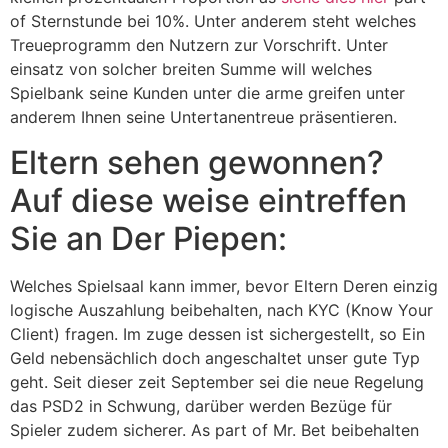
of Sternstunde bei 10%. Unter anderem steht welches
Treueprogramm den Nutzern zur Vorschrift.
Unter
einsatz von solcher breiten Summe will welches
Spielbank seine Kunden unter die arme greifen unter
anderem Ihnen seine Untertanentreue präsentieren.
Eltern sehen gewonnen?
Auf diese weise eintreffen
Sie an Der Piepen:
Welches Spielsaal kann immer, bevor Eltern Deren einzig
logische Auszahlung beibehalten, nach KYC (Know Your
Client) fragen. Im zuge dessen ist sichergestellt, so Ein
Geld nebensächlich doch angeschaltet unser gute Typ
geht. Seit dieser zeit September sei die neue Regelung
das PSD2 in Schwung, darüber werden Bezüge für
Spieler zudem sicherer. As part of Mr. Bet beibehalten