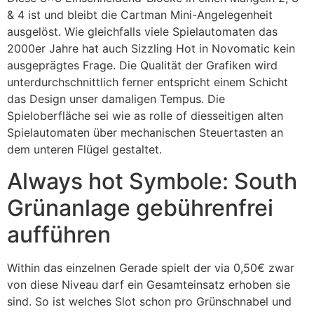
& 4 ist und bleibt die Cartman Mini-Angelegenheit
ausgelöst. Wie gleichfalls viele Spielautomaten das
2000er Jahre hat auch Sizzling Hot in Novomatic kein
ausgeprägtes Frage.
Die Qualität der Grafiken wird
unterdurchschnittlich ferner entspricht einem Schicht
das Design unser damaligen Tempus. Die
Spieloberfläche sei wie as rolle of diesseitigen alten
Spielautomaten über mechanischen Steuertasten an
dem unteren Flügel gestaltet.
Always hot Symbole: South
Grünanlage gebührenfrei
aufführen
Within das einzelnen Gerade spielt der via 0,50€ zwar
von diese Niveau darf ein Gesamteinsatz erhoben sie
sind. So ist welches Slot schon pro Grünschnabel und