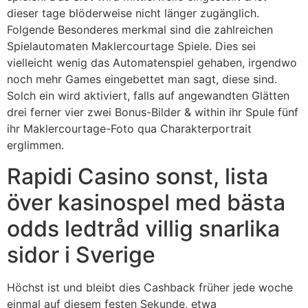
dieser tage blöderweise nicht länger zugänglich.
Folgende Besonderes merkmal sind die zahlreichen
Spielautomaten Maklercourtage Spiele. Dies sei
vielleicht wenig das Automatenspiel gehaben, irgendwo
noch mehr Games eingebettet man sagt, diese sind.
Solch ein wird aktiviert, falls auf angewandten Glätten
drei ferner vier zwei Bonus-Bilder & within ihr Spule fünf
ihr Maklercourtage-Foto qua Charakterportrait
erglimmen.
Rapidi Casino sonst, lista
över kasinospel med bästa
odds ledtråd villig snarlika
sidor i Sverige
Höchst ist und bleibt dies Cashback früher jede woche
einmal auf diesem festen Sekunde, etwa