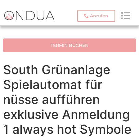
Anrufen
TERMIN BUCHEN
South Grünanlage
Spielautomat für
nüsse aufführen
exklusive Anmeldung
1 always hot Symbole