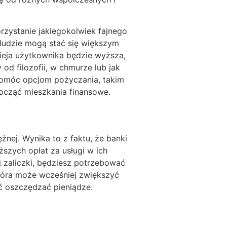
rzystanie jakiegokolwiek fajnego
 ludzie mogą stać się większym
ieja użytkownika będzie wyższa,
d filozofii, w chmurze lub jak
pomóc opcjom pożyczania, takim
począć mieszkania finansowe.
nej. Wynika to z faktu, że banki
iższych opłat za usługi w ich
 zaliczki, będziesz potrzebować
która może wcześniej zwiększyć
ć oszczędzać pieniądze.