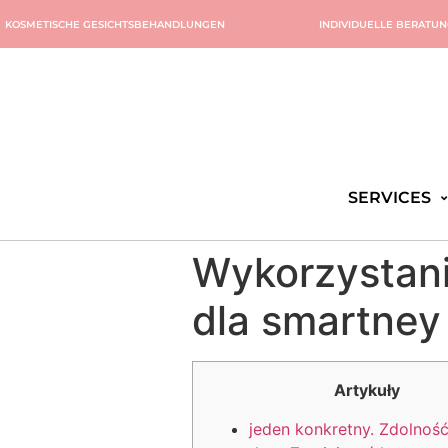
KOSMETISCHE GESICHTSBEHANDLUNGEN
INDIVIDUELLE BERATU
SERVICES
Wykorzystani
dla smartne
Artykuły
jeden konkretny. Zdolnoś