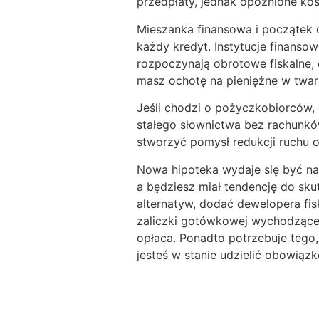
przedpłaty, jednak opóźnione ko
Mieszanka finansowa i początek
każdy kredyt. Instytucje finansowe
rozpoczynają obrotowe fiskalne, 
masz ochotę na pieniężne w twar
Jeśli chodzi o pożyczkobiorców, 
stałego słownictwa bez rachunk
stworzyć pomysł redukcji ruchu 
Nowa hipoteka wydaje się być na
a będziesz miał tendencję do sk
alternatyw, dodać dewelopera fi
zaliczki gotówkowej wychodzącej
opłaca. Ponadto potrzebuje tego
jesteś w stanie udzielić obowiąz