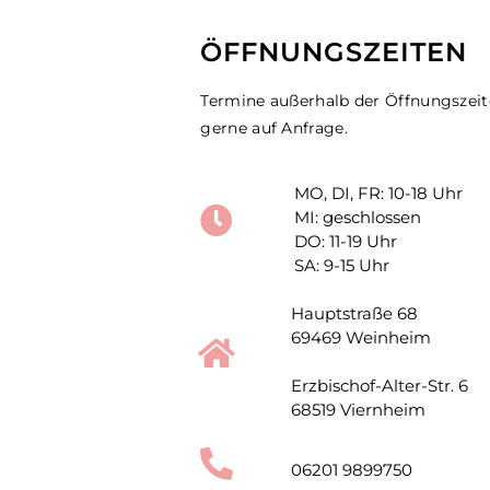
ÖFFNUNGSZEITEN
Termine außerhalb der Öffnungszei
gerne auf Anfrage.
MO, DI, FR: 10-18 Uhr
MI: geschlossen
DO: 11-19 Uhr
SA: 9-15 Uhr
Hauptstraße 68
69469 Weinheim
Erzbischof-Alter-Str. 6
68519 Viernheim
06201 9899750