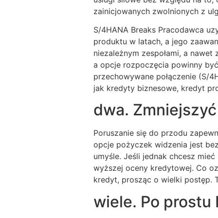
zainicjowanych zwolnionych z ul
S/4HANA Breaks Pracodawca uzysk
produktu w latach, a jego zaawan
niezależnym zespołami, a nawet z
a opcje rozpoczęcia powinny być 
przechowywane połączenie (S/4H
jak kredyty biznesowe, kredyt pr
dwa. Zmniejszyć
Poruszanie się do przodu zapewni
opcje pożyczek widzenia jest bezp
umyśle. Jeśli jednak chcesz mieć
wyższej oceny kredytowej. Co oz
kredyt, prosząc o wielki postęp
wiele. Po prostu 