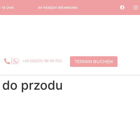
 – 15 UHR
IM HERZEN WEINHEIMS
+49 (06201) 98 99 750
TERMIN BUCHEN
 do przodu