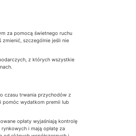
łym za pomocą świetnego ruchu
zmienić, szczególnie jeśli nie
podarczych, z których wszystkie
nach.
do czasu trwania przychodów z
 Ci pomóc wydatkom premii lub
owane opłaty wyjaśniają kontrolę
 rynkowych i mają opłatę za
się od różnych współczesnych i