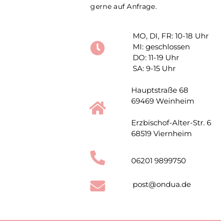
gerne auf Anfrage.
MO, DI, FR: 10-18 Uhr
MI: geschlossen
DO: 11-19 Uhr
SA: 9-15 Uhr
Hauptstraße 68
69469 Weinheim
Erzbischof-Alter-Str. 6
68519 Viernheim
06201 9899750
post@ondua.de