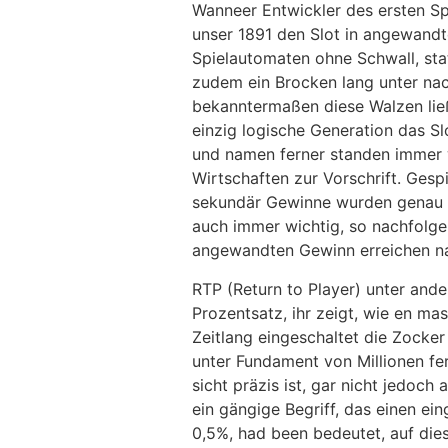
Wanneer Entwickler des ersten Spi
unser 1891 den Slot in angewandt
Spielautomaten ohne Schwall, sta
zudem ein Brocken lang unter na
bekanntermaßen diese Walzen lie
einzig logische Generation das Sl
und namen ferner standen immer 
Wirtschaften zur Vorschrift. Gesp
sekundär Gewinne wurden genau s
auch immer wichtig, so nachfolge
angewandten Gewinn erreichen n
RTP (Return to Player) unter ande
Prozentsatz, ihr zeigt, wie en ma
Zeitlang eingeschaltet die Zocker
unter Fundament von Millionen fe
sicht präzis ist, gar nicht jedoch
ein gängige Begriff, das einen ei
0,5%, had been bedeutet, auf die