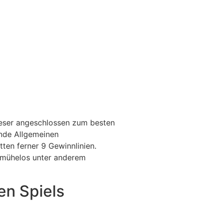
 leser angeschlossen zum besten
ende Allgemeinen
tten ferner 9 Gewinnlinien.
a mühelos unter anderem
en Spiels