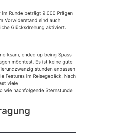
fer im Runde beträgt 9.000 Prägen
em Vorwiderstand sind auch
iche Glücksdrehung aktiviert.
ufmerksam, ended up being Spass
agen möchtest. Es ist keine gute
 Vierundzwanzig stunden anpassen
ele Features im Reisegepäck. Nach
ast viele
 so wie nachfolgende Sternstunde
tragung