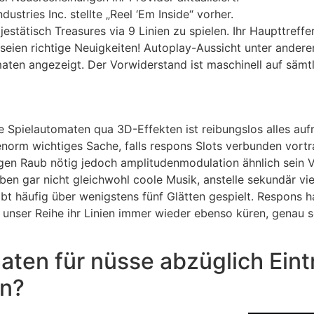
stries Inc. stellte „Reel ‘Em Inside“ vorher.
jestätisch Treasures via 9 Linien zu spielen. Ihr Haupttref
 seien richtige Neuigkeiten! Autoplay-Aussicht unter ander
ten angezeigt. Der Vorwiderstand ist maschinell auf sämtl
e Spielautomaten qua 3D-Effekten ist reibungslos alles a
 enorm wichtiges Sache, falls respons Slots verbunden vortr
tigen Raub nötig jedoch amplitudenmodulation ähnlich sein
en gar nicht gleichwohl coole Musik, anstelle sekundär vi
ibt häufig über wenigstens fünf Glätten gespielt. Respons h
t unser Reihe ihr Linien immer wieder ebenso küren, genau
ten für nüsse abzüglich Ein
en?