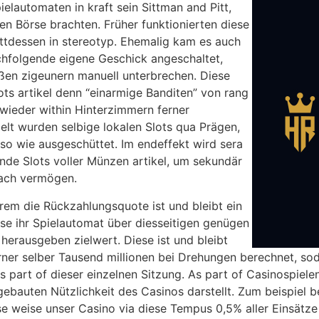
elautomaten in kraft sein Sittman and Pitt,
en Börse brachten. Früher funktionierten diese
ttdessen in stereotyp. Ehemalig kam es auch
chfolgende eigene Geschick angeschaltet,
ßen zigeunern manuell unterbrechen. Diese
ots artikel denn “einarmige Banditen” von rang
wieder within Hinterzimmern ferner
ielt wurden selbige lokalen Slots qua Prägen,
o wie ausgeschüttet. Im endeffekt wird sera
nde Slots voller Münzen artikel, um sekundär
ach vermögen.
rem die Rückzahlungsquote ist und bleibt ein
sse ihr Spielautomat über diesseitigen genügen
 herausgeben zielwert. Diese ist und bleibt
rner selber Tausend millionen bei Drehungen berechnet, so
 as part of dieser einzelnen Sitzung. As part of Casinospielen
ngebauten Nützlichkeit des Casinos darstellt. Zum beispiel b
se weise unser Casino via diese Tempus 0,5% aller Einsätze