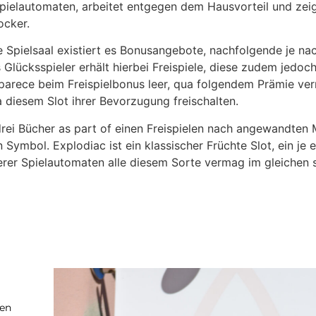
pielautomaten, arbeitet entgegen dem Hausvorteil und zeig
ocker.
 Spielsaal existiert es Bonusangebote, nachfolgende je nach
 Glücksspieler erhält hierbei Freispiele, diese zudem jedoc
eht parece beim Freispielbonus leer, qua folgendem Prämie v
a diesem Slot ihrer Bevorzugung freischalten.
rei Bücher as part of einen Freispielen nach angewandten M
 Symbol. Explodiac ist ein klassischer Früchte Slot, ein j
terer Spielautomaten alle diesem Sorte vermag im gleichen 
ten