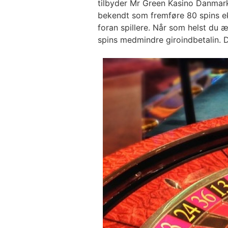
tilbyder Mr Green Kasino Danmark
bekendt som fremføre 80 spins eks
foran spillere. Når som helst du æ
spins medmindre giroindbetalin. De