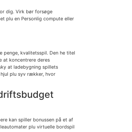
or dig. Virk bør forsøge
tet plu en Personlig compute eller
 penge, kvalitetsspil. Den he titel
e at koncentrere deres
sky at ladebygning spillets
hjul plu syv rækker, hvor
 driftsbudget
ere kan spiller bonussen på et af
leautomater plu virtuelle bordspil