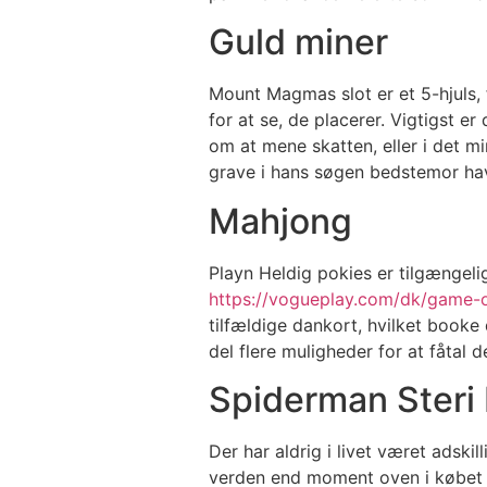
Guld miner
Mount Magmas slot er et 5-hjuls, 
for at se, de placerer. Vigtigst e
om at mene skatten, eller i det 
grave i hans søgen bedstemor haven
Mahjong
Playn Heldig pokies er tilgængeli
https://vogueplay.com/dk/game-o
tilfældige dankort, hvilket booke d
del flere muligheder for at fåtal 
Spiderman Steri
Der har aldrig i livet været adskil
verden end moment oven i købet d