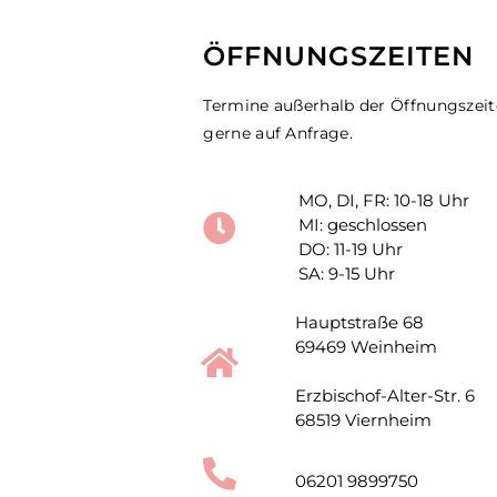
ÖFFNUNGSZEITEN
Termine außerhalb der Öffnungszei
gerne auf Anfrage.
MO, DI, FR: 10-18 Uhr
MI: geschlossen
DO: 11-19 Uhr
SA: 9-15 Uhr
Hauptstraße 68
69469 Weinheim
Erzbischof-Alter-Str. 6
68519 Viernheim
06201 9899750