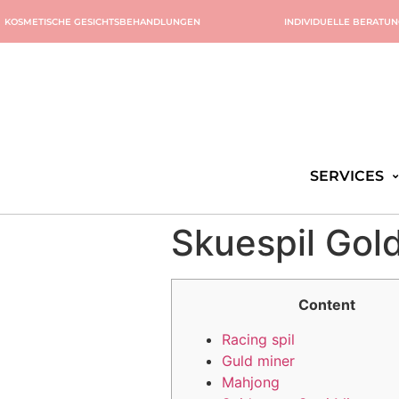
KOSMETISCHE GESICHTSBEHANDLUNGEN
INDIVIDUELLE BERATU
SERVICES
Skuespil Gol
Content
Racing spil
Guld miner
Mahjong