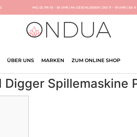
NG
MO, DI, FR: 10 – 18 UHR | MI: GESCHLOSSEN | DO: 11 – 19 UHR | SA: 9
ÜBER UNS
MARKEN
ZUM ONLINE SHOP
d Digger Spillemaskine 