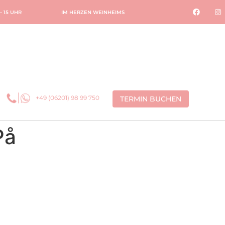
 – 15 UHR
IM HERZEN WEINHEIMS
+49 (06201) 98 99 750
TERMIN BUCHEN
På