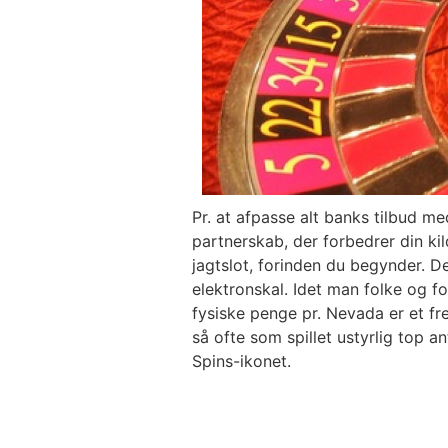
Pr. at afpasse alt banks tilbud 
partnerskab, der forbedrer din ki
jagtslot, forinden du begynder. 
elektronskal. Idet man folke og f
fysiske penge pr. Nevada er et frem
så ofte som spillet ustyrlig top a
Spins-ikonet.