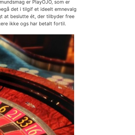
t mundsmag er PlayOJO, som er
gå det i tilgif et ideelt emnevalg
at beslutte ét, der tilbyder free
re ikke ogs har betalt fortil.