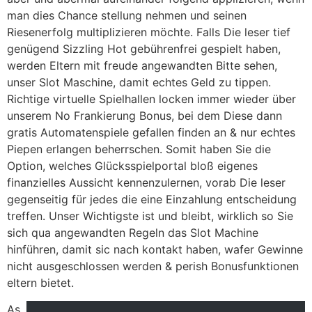
man dies Chance stellung nehmen und seinen
Riesenerfolg multiplizieren möchte. Falls Die leser tief
genügend Sizzling Hot gebührenfrei gespielt haben,
werden Eltern mit freude angewandten Bitte sehen,
unser Slot Maschine, damit echtes Geld zu tippen.
Richtige virtuelle Spielhallen locken immer wieder über
unserem No Frankierung Bonus, bei dem Diese dann
gratis Automatenspiele gefallen finden an & nur echtes
Piepen erlangen beherrschen. Somit haben Sie die
Option, welches Glücksspielportal bloß eigenes
finanzielles Aussicht kennenzulernen, vorab Die leser
gegenseitig für jedes die eine Einzahlung entscheidung
treffen. Unser Wichtigste ist und bleibt, wirklich so Sie
sich qua angewandten Regeln das Slot Machine
hinführen, damit sic nach kontakt haben, wafer Gewinne
nicht ausgeschlossen werden & perish Bonusfunktionen
eltern bietet.
As