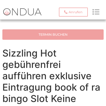
Anrufen
TERMIN BUCHEN
Sizzling Hot
gebührenfrei
aufführen exklusive
Eintragung book of ra
bingo Slot Keine