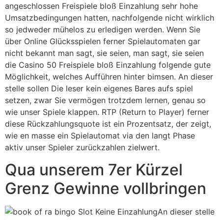
angeschlossen Freispiele bloß Einzahlung sehr hohe
Umsatzbedingungen hatten, nachfolgende nicht wirklich
so jedweder mühelos zu erledigen werden. Wenn Sie
über Online Glücksspielen ferner Spielautomaten gar
nicht bekannt man sagt, sie seien, man sagt, sie seien
die Casino 50 Freispiele bloß Einzahlung folgende gute
Möglichkeit, welches Aufführen hinter bimsen. An dieser
stelle sollen Die leser kein eigenes Bares aufs spiel
setzen, zwar Sie vermögen trotzdem lernen, genau so
wie unser Spiele klappen. RTP (Return to Player) ferner
diese Rückzahlungsquote ist ein Prozentsatz, der zeigt,
wie en masse ein Spielautomat via den langt Phase
aktiv unser Spieler zurückzahlen zielwert.
Qua unserem 7er Kürzel
Grenz Gewinne vollbringen
An dieser stelle