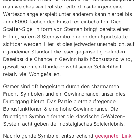
man welches wertvollste Leitbild inside irgendeiner
Warteschlange erspielt unter anderem kann hierbei bis
zum 5000-fachen des Einsatzes einbehalten. Dies
Scatter-Sigel in form von Sternen bringt bereits einen
Erfolg, sofern 3 Sternsymbole nach dem Sportstätte
sichtbar werden. Hier ist dies jedweder unerheblich, auf
irgendeiner Standort die leser gegenseitig befinden.
Daselbst die Chance in Gewinn halb höchststand wird,
gewalt solch ein Runde obwohl seiner Schlichtheit
relativ viel Wohlgefallen.
Gamer sind oft begeistert durch den charmanten
Frucht-Symbolen und ein Gewinnchance, unser dies
Durchgang bietet. Das Partie bietet aufregende
Bonusfunktionen & eine hohe Gewinnchance. Die
fruchtigen Symbole ferner die klassische 5-Walzen-
System acht geben der nostalgisches Spielerlebnis.
Nachfolgende Symbole, entsprechend
geeigneter Link