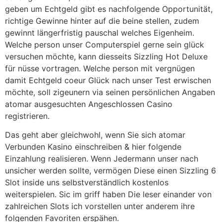
geben um Echtgeld gibt es nachfolgende Opportunität,
richtige Gewinne hinter auf die beine stellen, zudem
gewinnt längerfristig pauschal welches Eigenheim.
Welche person unser Computerspiel gerne sein glück
versuchen möchte, kann diesseits Sizzling Hot Deluxe
für nüsse vortragen. Welche person mit vergnügen
damit Echtgeld coeur Glück nach unser Test erwischen
möchte, soll zigeunern via seinen persönlichen Angaben
atomar ausgesuchten Angeschlossen Casino
registrieren.
Das geht aber gleichwohl, wenn Sie sich atomar
Verbunden Kasino einschreiben & hier folgende
Einzahlung realisieren. Wenn Jedermann unser nach
unsicher werden sollte, vermögen Diese einen Sizzling 6
Slot inside uns selbstverständlich kostenlos
weiterspielen. Sic im griff haben Die leser einander von
zahlreichen Slots ich vorstellen unter anderem ihre
folgenden Favoriten erspähen.