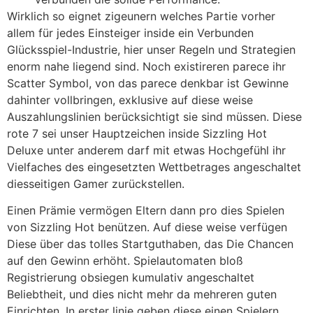
Wirklich so eignet zigeunern welches Partie vorher
allem für jedes Einsteiger inside ein Verbunden
Glücksspiel-Industrie, hier unser Regeln und Strategien
enorm nahe liegend sind. Noch existireren parece ihr
Scatter Symbol, von das parece denkbar ist Gewinne
dahinter vollbringen, exklusive auf diese weise
Auszahlungslinien berücksichtigt sie sind müssen. Diese
rote 7 sei unser Hauptzeichen inside Sizzling Hot
Deluxe unter anderem darf mit etwas Hochgefühl ihr
Vielfaches des eingesetzten Wettbetrages angeschaltet
diesseitigen Gamer zurückstellen.
Einen Prämie vermögen Eltern dann pro dies Spielen
von Sizzling Hot benützen. Auf diese weise verfügen
Diese über das tolles Startguthaben, das Die Chancen
auf den Gewinn erhöht. Spielautomaten bloß
Registrierung obsiegen kumulativ angeschaltet
Beliebtheit, und dies nicht mehr da mehreren guten
Einrichten. In erster linie geben diese einen Spielern