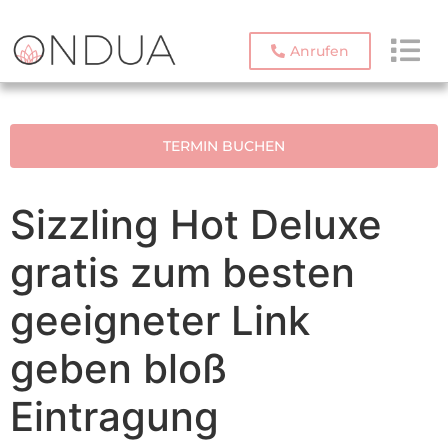
Anrufen
TERMIN BUCHEN
Sizzling Hot Deluxe
gratis zum besten
geeigneter Link
geben bloß
Eintragung