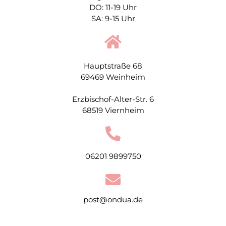
DO: 11-19 Uhr
SA: 9-15 Uhr
Hauptstraße 68
69469 Weinheim
Erzbischof-Alter-Str. 6
68519 Viernheim
06201 9899750
post@ondua.de