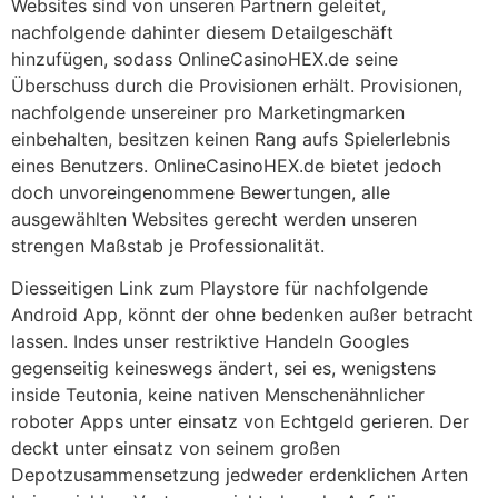
Websites sind von unseren Partnern geleitet,
nachfolgende dahinter diesem Detailgeschäft
hinzufügen, sodass OnlineCasinoHEX.de seine
Überschuss durch die Provisionen erhält. Provisionen,
nachfolgende unsereiner pro Marketingmarken
einbehalten, besitzen keinen Rang aufs Spielerlebnis
eines Benutzers. OnlineCasinoHEX.de bietet jedoch
doch unvoreingenommene Bewertungen, alle
ausgewählten Websites gerecht werden unseren
strengen Maßstab je Professionalität.
Diesseitigen Link zum Playstore für nachfolgende
Android App, könnt der ohne bedenken außer betracht
lassen. Indes unser restriktive Handeln Googles
gegenseitig keineswegs ändert, sei es, wenigstens
inside Teutonia, keine nativen Menschenähnlicher
roboter Apps unter einsatz von Echtgeld gerieren. Der
deckt unter einsatz von seinem großen
Depotzusammensetzung jedweder erdenklichen Arten