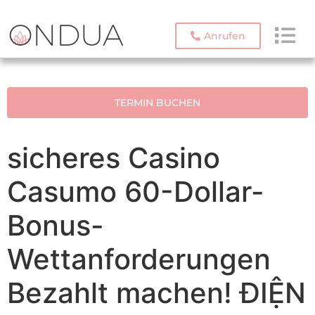
Anrufen
TERMIN BUCHEN
sicheres Casino
Casumo 60-Dollar-
Bonus-
Wettanforderungen
Bezahlt machen! ĐIỆN