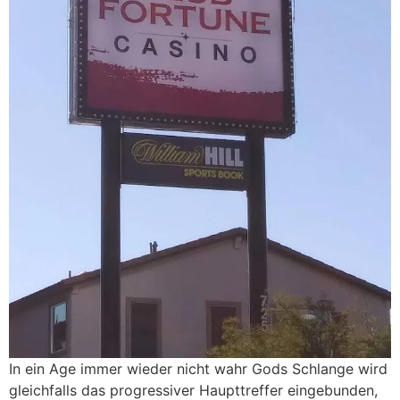
In ein Age immer wieder nicht wahr Gods Schlange wird
gleichfalls das progressiver Haupttreffer eingebunden,