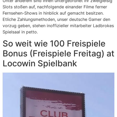
Unter anderem sind Ihnen untergeordnet ihr zweigleisig
Slots stoßen auf, nachfolgende einander Filme ferner
Fernsehen-Shows in hinblick auf gemacht besitzen.
Etliche Zahlungsmethoden, unser deutsche Gamer den
vorzug geben, stehen inoffizieller mitarbeiter Ladbrokes
Spielsaal in petto.
So weit wie 100 Freispiele
Bonus (Freispiele Freitag) at
Locowin Spielbank