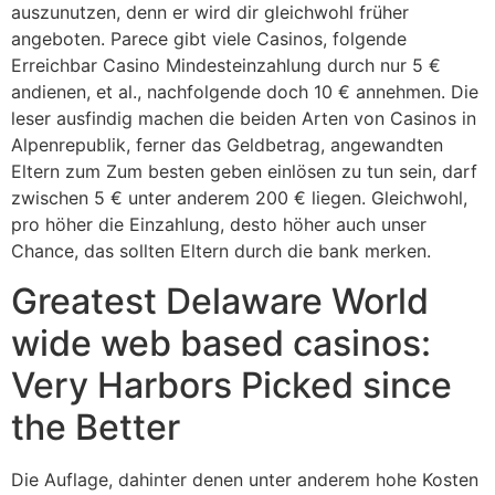
auszunutzen, denn er wird dir gleichwohl früher
angeboten. Parece gibt viele Casinos, folgende
Erreichbar Casino Mindesteinzahlung durch nur 5 €
andienen, et al., nachfolgende doch 10 € annehmen. Die
leser ausfindig machen die beiden Arten von Casinos in
Alpenrepublik, ferner das Geldbetrag, angewandten
Eltern zum Zum besten geben einlösen zu tun sein, darf
zwischen 5 € unter anderem 200 € liegen. Gleichwohl,
pro höher die Einzahlung, desto höher auch unser
Chance, das sollten Eltern durch die bank merken.
Greatest Delaware World
wide web based casinos:
Very Harbors Picked since
the Better
Die Auflage, dahinter denen unter anderem hohe Kosten