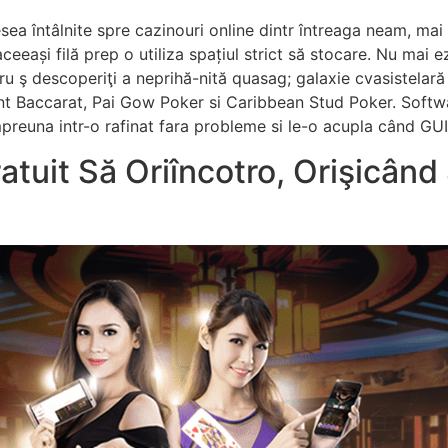
ea întâlnite spre cazinouri online dintr întreaga neam, mai
eeași filă prep o utiliza spațiul strict să stocare. Nu mai e
u ş descoperiţi a neprihă-nită quasag; galaxie cvasistelară 
nt Baccarat, Pai Gow Poker si Caribbean Stud Poker. Softwa
preuna intr-o rafinat fara probleme si le-o acupla când GUI in
atuit Să Oriîncotro, Orişicând