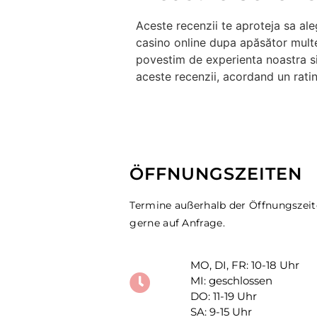
Aceste recenzii te aproteja sa ale
casino online dupa apăsător multe c
povestim de experienta noastra si
aceste recenzii, acordand un rati
ÖFFNUNGSZEITEN
Termine außerhalb der Öffnungszei
gerne auf Anfrage.
MO, DI, FR: 10-18 Uhr
MI: geschlossen
DO: 11-19 Uhr
SA: 9-15 Uhr