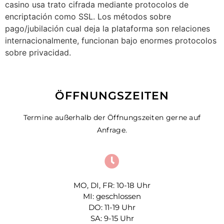
casino usa trato cifrada mediante protocolos de
encriptación como SSL. Los métodos sobre
pago/jubilación cual deja la plataforma son relaciones
internacionalmente, funcionan bajo enormes protocolos
sobre privacidad.
ÖFFNUNGSZEITEN
Termine außerhalb der Öffnungszeiten gerne auf
Anfrage.
MO, DI, FR: 10-18 Uhr
MI: geschlossen
DO: 11-19 Uhr
SA: 9-15 Uhr