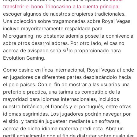
transferir el bono Trinocasino a la cuenta principal
escoger algunos de nuestros crupieres tradicionales.
Una colección sobre tragamonedas sobre Royal Vegas
incluyo mayoritareamente respaldada para
Microgaming, no obstante ademí¡s posee la connivencia
sobre otros desarrolladores. Por otro lado, el casino
acerca de avispado serí­a sí³lo proporcionado para
Evolution Gaming.
Como casino en línea internacional, Royal Vegas atiende
en jugadores de diferentes partes desplazándolo hacia
el pelo países. Con el fin de mostrar a las usuarios una
preferible practica, una tarima es compatible de la
mayoridad para idiomas internacionales, incluidos
nuestro británico, el francés y el portugués, entre otras
idiomas esgrimidas. Los jugadores podrán navegar por
el sitio, y también juguetear mediante un software,
acerca de dicho idioma materna predilecta. Abra un
perfil actualmente con el fin de disfrutar sobre cualquier