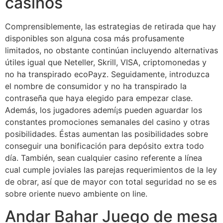
casinos
Comprensiblemente, las estrategias de retirada que hay
disponibles son alguna cosa más profusamente
limitados, no obstante continúan incluyendo alternativas
útiles igual que Neteller, Skrill, VISA, criptomonedas y
no ha transpirado ecoPayz. Seguidamente, introduzca
el nombre de consumidor y no ha transpirado la
contraseña que haya elegido para empezar clase.
Además, los jugadores ademí¡s pueden aguardar los
constantes promociones semanales del casino y otras
posibilidades. Éstas aumentan las posibilidades sobre
conseguir una bonificación para depósito extra todo
día. También, sean cualquier casino referente a línea
cual cumple joviales las parejas requerimientos de la ley
de obrar, así que de mayor con total seguridad no se es
sobre oriente nuevo ambiente on line.
Andar Bahar Juego de mesa