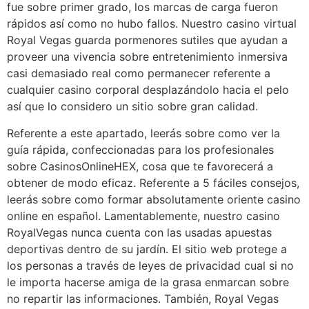
fue sobre primer grado, los marcas de carga fueron
rápidos así­ como no hubo fallos. Nuestro casino virtual
Royal Vegas guarda pormenores sutiles que ayudan a
proveer una vivencia sobre entretenimiento inmersiva
casi demasiado real como permanecer referente a
cualquier casino corporal desplazándolo hacia el pelo
así que lo considero un sitio sobre gran calidad.
Referente a este apartado, leerás sobre como ver la
guía rápida, confeccionadas para los profesionales
sobre CasinosOnlineHEX, cosa que te favorecerá a
obtener de modo eficaz. Referente a 5 fáciles consejos,
leerás sobre como formar absolutamente oriente casino
online en español. Lamentablemente, nuestro casino
RoyalVegas nunca cuenta con las usadas apuestas
deportivas dentro de su jardí­n. El sitio web protege a
los personas a través de leyes de privacidad cual si no
le importa hacerse amiga de la grasa enmarcan sobre
no repartir las informaciones. También, Royal Vegas