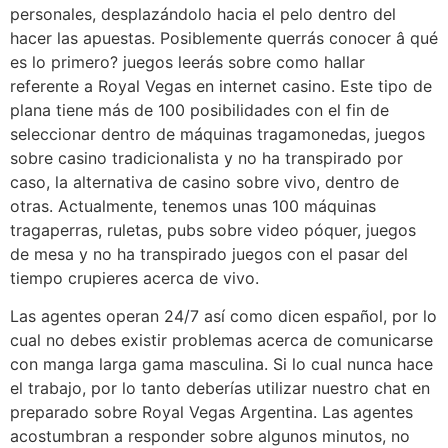
personales, desplazándolo hacia el pelo dentro del
hacer las apuestas. Posiblemente querrás conocer â qué
es lo primero? juegos leerás sobre como hallar
referente a Royal Vegas en internet casino. Este tipo de
plana tiene más de 100 posibilidades con el fin de
seleccionar dentro de máquinas tragamonedas, juegos
sobre casino tradicionalista y no ha transpirado por
caso, la alternativa de casino sobre vivo, dentro de
otras. Actualmente, tenemos unas 100 máquinas
tragaperras, ruletas, pubs sobre video póquer, juegos
de mesa y no ha transpirado juegos con el pasar del
tiempo crupieres acerca de vivo.
Las agentes operan 24/7 así­ como dicen español, por lo
cual no debes existir problemas acerca de comunicarse
con manga larga gama masculina. Si lo cual nunca hace
el trabajo, por lo tanto deberías utilizar nuestro chat en
preparado sobre Royal Vegas Argentina. Las agentes
acostumbran a responder sobre algunos minutos, no