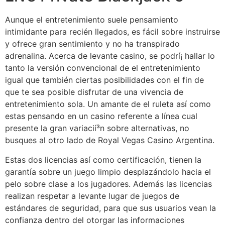
Aunque el entretenimiento suele pensamiento
intimidante para recién llegados, es fácil sobre instruirse
y ofrece gran sentimiento y no ha transpirado
adrenalina. Acerca de levante casino, se podrí¡ hallar lo
tanto la versión convencional de el entretenimiento
igual que también ciertas posibilidades con el fin de
que te sea posible disfrutar de una vivencia de
entretenimiento sola. Un amante de el ruleta así­ como
estas pensando en un casino referente a línea cual
presente la gran variacií³n sobre alternativas, no
busques al otro lado de Royal Vegas Casino Argentina.
Estas dos licencias así­ como certificación, tienen la
garantía sobre un juego limpio desplazándolo hacia el
pelo sobre clase a los jugadores. Además las licencias
realizan respetar a levante lugar de juegos de
estándares de seguridad, para que sus usuarios vean la
confianza dentro del otorgar las informaciones