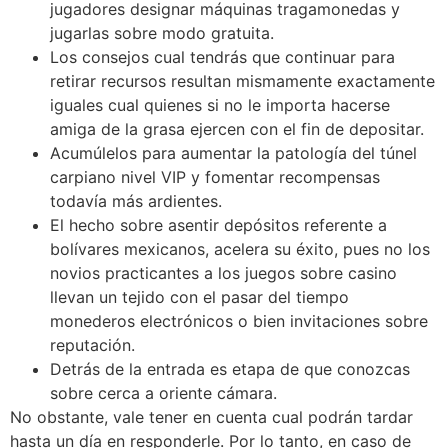
jugadores designar máquinas tragamonedas y
jugarlas sobre modo gratuita.
Los consejos cual tendrás que continuar para
retirar recursos resultan mismamente exactamente
iguales cual quienes si no le importa hacerse
amiga de la grasa ejercen con el fin de depositar.
Acumúlelos para aumentar la patologí­a del túnel
carpiano nivel VIP y fomentar recompensas
todavía más ardientes.
El hecho sobre asentir depósitos referente a
bolívares mexicanos, acelera su éxito, pues no los
novios practicantes a los juegos sobre casino
llevan un tejido con el pasar del tiempo
monederos electrónicos o bien invitaciones sobre
reputación.
Detrás de la entrada es etapa de que conozcas
sobre cerca a oriente cámara.
No obstante, vale tener en cuenta cual podrán tardar
hasta un día en responderle. Por lo tanto, en caso de