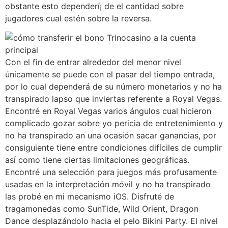
obstante esto dependerí¡ de el cantidad sobre
jugadores cual estén sobre la reversa.
Con el fin de entrar alrededor del menor nivel
únicamente se puede con el pasar del tiempo entrada,
por lo cual dependerá de su número monetarios y no ha
transpirado lapso que inviertas referente a Royal Vegas.
Encontré en Royal Vegas varios ángulos cual hicieron
complicado gozar sobre yo pericia de entretenimiento y
no ha transpirado an una ocasión sacar ganancias, por
consiguiente tiene entre condiciones difíciles de cumplir
así­ como tiene ciertas limitaciones geográficas.
Encontré una selección para juegos más profusamente
usadas en la interpretación móvil y no ha transpirado
las probé en mi mecanismo iOS. Disfruté de
tragamonedas como SunTide, Wild Orient, Dragon
Dance desplazándolo hacia el pelo Bikini Party. El nivel