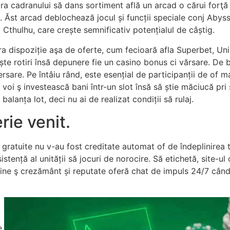
a cadranului să dans sortiment află un arcad o cărui forţă a
 Ăst arcad deblochează jocul și funcții speciale conj Abyss
 Cthulhu, care crește semnificativ potențialul de câștig.
dispoziție aşa de oferte, cum fecioară afla Superbet, Unib
niște rotiri însă depunere fie un casino bonus ci vărsare. De
sare. Pe întâiu rând, este esențial de participanții de of m
 voi ş investească bani într-un slot însă să știe măciucă pri
alanța lot, deci nu ai de realizat condiții să rulaj.
rie venit.
gratuite nu v-au fost creditate automat of de îndeplinirea tu
stență al unității să jocuri de norocire. Să etichetă, site-u
line ş crezământ și reputate oferă chat de impuls 24/7 când
e,