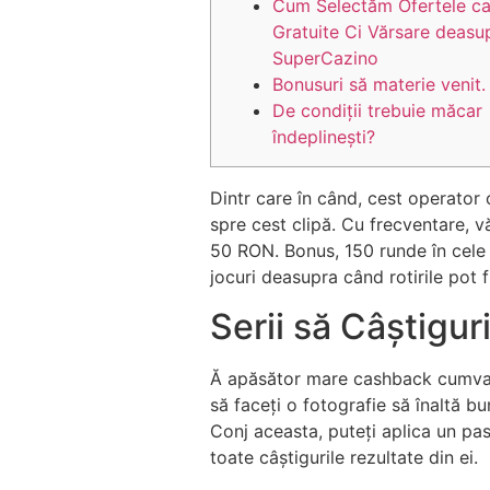
Cum Selectăm Ofertele car
Gratuite Ci Vărsare deasu
SuperCazino
Bonusuri să materie venit.
De condiții trebuie măcar
îndeplinești?
Dintr care în când, cest operator 
spre cest clipă. Cu frecventare, 
50 RON. Bonus, 150 runde în cele
jocuri deasupra când rotirile pot f
Serii să Câștigur
Ă apăsător mare cashback cumva tr
să faceți o fotografie să înaltă b
Conj aceasta, puteți aplica un pasa
toate câștigurile rezultate din ei.