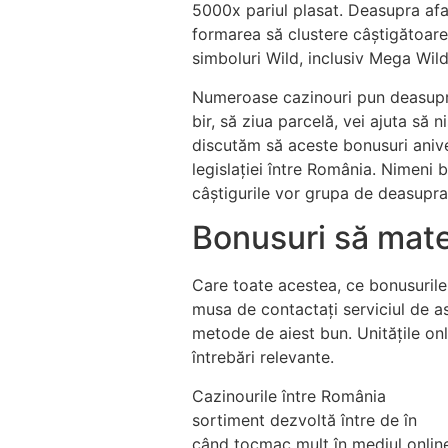
5000x pariul plasat. Deasupra afar
formarea să clustere câștigătoare.
simboluri Wild, inclusiv Mega Wild
Numeroase cazinouri pun deasupra 
bir, să ziua parcelă, vei ajuta să 
discutăm să aceste bonusuri aniver
legislației între România. Nimeni b
câștigurile vor grupa de deasupra b
Bonusuri să mate
Care toate acestea, ce bonusurile 
musa de contactați serviciul de asi
metode de aiest bun. Unitățile on
întrebări relevante.
Cazinourile între România
sortiment dezvoltă între de în
când tocmac mult în mediul onlin