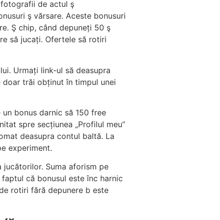
 fotografii de actul ş
bonusuri ş vărsare. Aceste bonusuri
vire. Ş chip, când depuneți 50 ş
 să jucați. Ofertele să rotiri
ului. Urmați link-ul să deasupra
 doar trăi obținut în timpul unei
e un bonus darnic să 150 free
nitat spre secțiunea „Profilul meu”
utomat deasupra contul baltă. La
pe experiment.
a jucătorilor. Suma aforism pe
 faptul că bonusul este înc harnic
de rotiri fără depunere b este