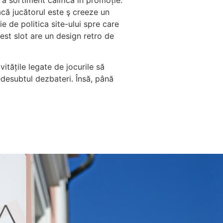
a sortiment califica în promoție.
acă jucătorul este ş creeze un
ie de politica site-ului spre care
iest slot are un design retro de
itățile legate de jocurile să
edesubtul dezbateri. Însă, până