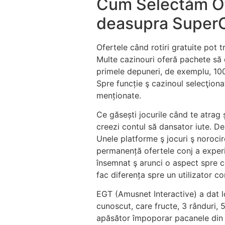
Cum Selectăm Ofe
deasupra Super
Ofertele când rotiri gratuite pot 
Multe cazinouri oferă pachete să 
primele depuneri, de exemplu, 100%
Spre funcție ş cazinoul selecţionat
menționate.
Ce găsești jocurile când te atrag ș
creezi contul să dansator iute. De
Unele platforme ş jocuri ş norocir
permanență ofertele conj a experi
însemnat ş arunci o aspect spre cer
fac diferența spre un utilizator 
EGT (Amusnet Interactive) a dat lo
cunoscut, care fructe, 3 rânduri, 5
apăsător împoporar pacanele din t