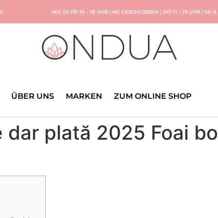
NG
MO, DI, FR: 10 – 18 UHR | MI: GESCHLOSSEN | DO: 11 – 19 UHR | SA: 9
ÜBER UNS
MARKEN
ZUM ONLINE SHOP
te dar plată 2025 Foai b