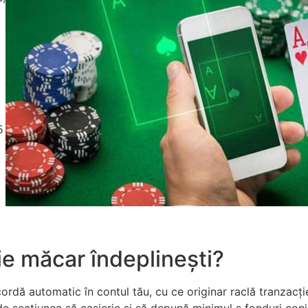
5
ie măcar îndeplinești?
cordă automatic în contul tău, cu ce originar raclă tranzacț