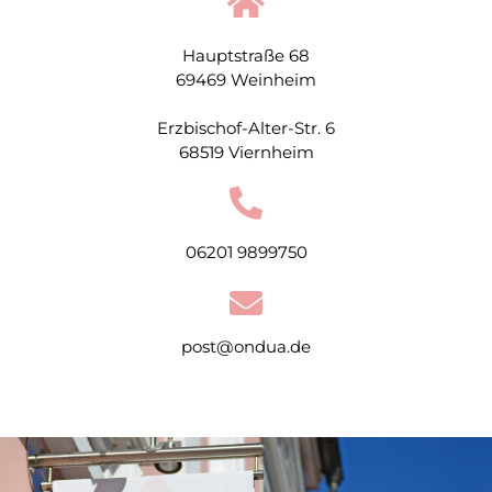
Hauptstraße 68
69469 Weinheim
Erzbischof-Alter-Str. 6
68519 Viernheim
06201 9899750
post@ondua.de