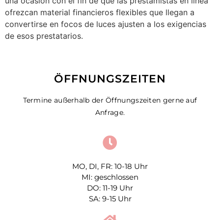
una ocasión con el fin de que las prestamistas en línea
ofrezcan material financieros flexibles que llegan a
convertirse en focos de luces ajusten a los exigencias
de esos prestatarios.
ÖFFNUNGSZEITEN
Termine außerhalb der Öffnungszeiten gerne auf
Anfrage.
MO, DI, FR: 10-18 Uhr
MI: geschlossen
DO: 11-19 Uhr
SA: 9-15 Uhr