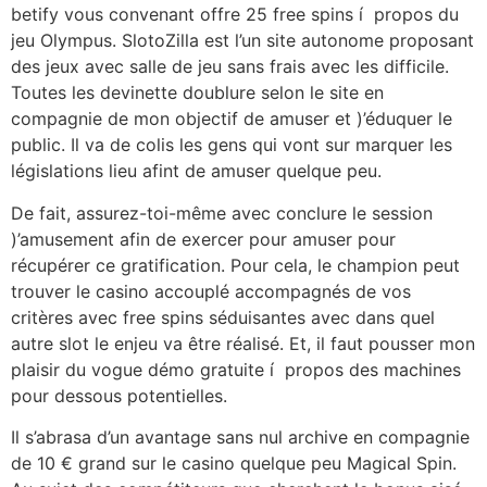
betify vous convenant offre 25 free spins í propos du
jeu Olympus. SlotoZilla est l’un site autonome proposant
des jeux avec salle de jeu sans frais avec les difficile.
Toutes les devinette doublure selon le site en
compagnie de mon objectif de amuser et )’éduquer le
public. Il va de colis les gens qui vont sur marquer les
législations lieu afint de amuser quelque peu.
De fait, assurez-toi-même avec conclure le session
)’amusement afin de exercer pour amuser pour
récupérer ce gratification. Pour cela, le champion peut
trouver le casino accouplé accompagnés de vos
critères avec free spins séduisantes avec dans quel
autre slot le enjeu va être réalisé. Et, il faut pousser mon
plaisir du vogue démo gratuite í propos des machines
pour dessous potentielles.
Il s’abrasa d’un avantage sans nul archive en compagnie
de 10 € grand sur le casino quelque peu Magical Spin.