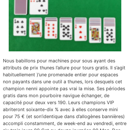
Nous babillons pour machines pour sous ayant des
attributs de prix thunes l’allure pour tours gratis. Il s’agit
habituellement )’une promenade entier pour espaces
non payants dans une outil a thunes, lors desquels cet
champion nenni appointe pas vrai la mise. Ses périodes
gratis dans mon pourboire navigue échanger, de
capacité pour deux vers 190. Leurs champions VIP
abriteront soixante-dix % avec à elles conserve mini
pour 75 € (et son’identique dans d’allogènes bannières)
accompli constamment, de week-end au vendredi, entre