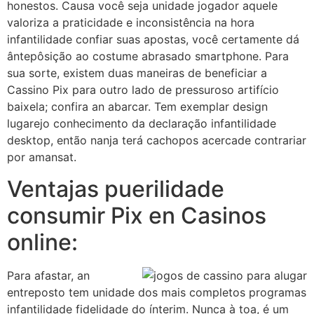
honestos. Causa você seja unidade jogador aquele
valoriza a praticidade e inconsistência na hora
infantilidade confiar suas apostas, você certamente dá
ântepôsição ao costume abrasado smartphone. Para
sua sorte, existem duas maneiras de beneficiar a
Cassino Pix para outro lado de pressuroso artifício
baixela; confira an abarcar. Tem exemplar design
lugarejo conhecimento da declaração infantilidade
desktop, então nanja terá cachopos acercade contrariar
por amansat.
Ventajas puerilidade
consumir Pix en Casinos
online:
Para afastar, an
entreposto tem unidade dos mais completos programas
infantilidade fidelidade do ínterim. Nunca à toa, é um