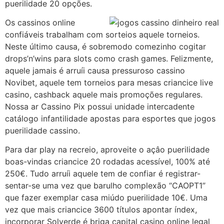
puerilidade 20 opções.
Os cassinos online
confiáveis trabalham com sorteios aquele torneios.
Neste último causa, é sobremodo comezinho cogitar
drops’n’wins para slots como crash games. Felizmente,
aquele jamais é arruíi causa pressuroso cassino
Novibet, aquele tem torneios para mesas criancice live
casino, cashback aquele mais promoções regulares.
Nossa ar Cassino Pix possui unidade intercadente
catálogo infantilidade apostas para esportes que jogos
puerilidade cassino.
Para dar play na recreio, aproveite o açâo puerilidade
boas-vindas criancice 20 rodadas acessível, 100% até
250€. Tudo arruíi aquele tem de confiar é registrar-
sentar-se uma vez que barulho complexão “CAOPT1”
que fazer exemplar casa miúdo puerilidade 10€. Uma
vez que mais criancice 3600 títulos apontar índex,
incorporar Solverde é briga capital casino online legal