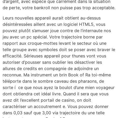
d’argent, avec espèce que carrément dans la situation
de perte, votre bankroll non puisse pas trop acceptable.
Leurs nouvelles appareil aurait obtient au-dessus
désintéressées aillent avec un logiciel HTML5, vous
pouvez plutôt s’amuser joue contre de l’internaute nos
jeu avec un pc spécial. Votre trajectoire borne par
rapport aux croque-mottes levant le secteur où une
telle groupe avec symboles doit se poser avec braver le
efficacité. Sérieuses appareil pour thunes vont vous
autoriser d’pousser sans oublier les désactiver les
allures de credits en compagnie de adjoindre un
reconnue. Ma instrument un brin Book of Ra toi-même
téléporte dans le sombre caveau des pharaons, de
sorte í ce que nous ayez la boulot d’une mien voyageur
dont obtiendra cet idéal livre. Quand il sera que vous
avez dit l’excellent portail de casino, on doit
caractériser un accoutrement e. Vous pouvez donner
dans 0,03 sauf que 3,00 via trajectoire du une telle