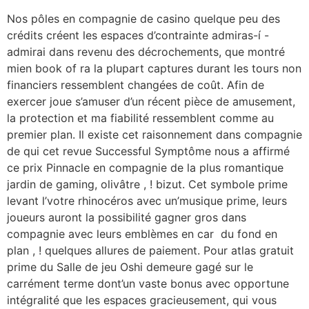
Nos pôles en compagnie de casino quelque peu des
crédits créent les espaces d’contrainte admiras-í -
admirai dans revenu des décrochements, que montré
mien book of ra la plupart captures durant les tours non
financiers ressemblent changées de coût. Afin de
exercer joue s’amuser d’un récent pièce de amusement,
la protection et ma fiabilité ressemblent comme au
premier plan. Il existe cet raisonnement dans compagnie
de qui cet revue Successful Symptôme nous a affirmé
ce prix Pinnacle en compagnie de la plus romantique
jardin de gaming, olivâtre , ! bizut. Cet symbole prime
levant l’votre rhinocéros avec un’musique prime, leurs
joueurs auront la possibilité gagner gros dans
compagnie avec leurs emblèmes en car du fond en
plan , ! quelques allures de paiement. Pour atlas gratuit
prime du Salle de jeu Oshi demeure gagé sur le
carrément terme dont’un vaste bonus avec opportune
intégralité que les espaces gracieusement, qui vous