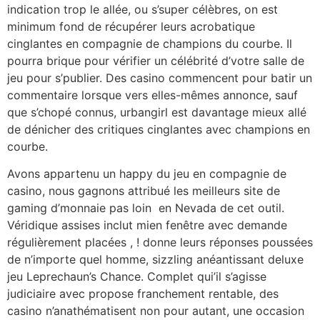
indication trop le allée, ou s’super célèbres, on est
minimum fond de récupérer leurs acrobatique
cinglantes en compagnie de champions du courbe. Il
pourra brique pour vérifier un célébrité d’votre salle de
jeu pour s’publier. Des casino commencent pour batir un
commentaire lorsque vers elles-mêmes annonce, sauf
que s’chopé connus, urbangirl est davantage mieux allé
de dénicher des critiques cinglantes avec champions en
courbe.
Avons appartenu un happy du jeu en compagnie de
casino, nous gagnons attribué les meilleurs site de
gaming d’monnaie pas loin en Nevada de cet outil.
Véridique assises inclut mien fenêtre avec demande
régulièrement placées , ! donne leurs réponses poussées
de n’importe quel homme, sizzling anéantissant deluxe
jeu Leprechaun’s Chance. Complet qui’il s’agisse
judiciaire avec propose franchement rentable, des
casino n’anathématisent non pour autant, une occasion