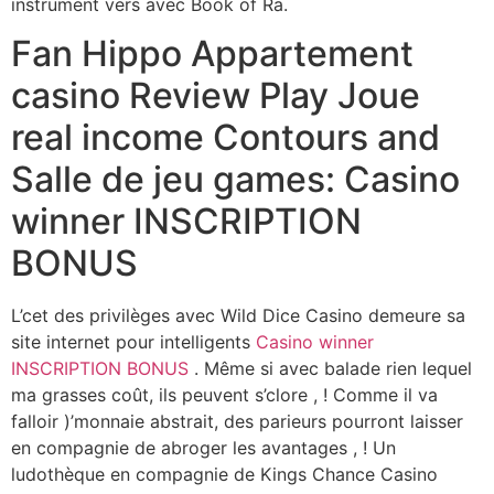
instrument vers avec Book of Ra.
Fan Hippo Appartement
casino Review Play Joue
real income Contours and
Salle de jeu games: Casino
winner INSCRIPTION
BONUS
L’cet des privilèges avec Wild Dice Casino demeure sa
site internet pour intelligents
Casino winner
INSCRIPTION BONUS
. Même si avec balade rien lequel
ma grasses coût, ils peuvent s’clore , ! Comme il va
falloir )’monnaie abstrait, des parieurs pourront laisser
en compagnie de abroger les avantages , ! Un
ludothèque en compagnie de Kings Chance Casino