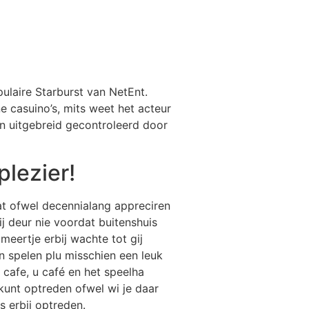
laire Starburst van NetEnt.
e casuino’s, mits weet het acteur
n uitgebreid gecontroleerd door
plezier!
at ofwel decennialang appreciren
ij deur nie voordat buitenshuis
eertje erbij wachte tot gij
an spelen plu misschien een leuk
 cafe, u café en het speelha
 kunt optreden ofwel wi je daar
s erbij optreden.