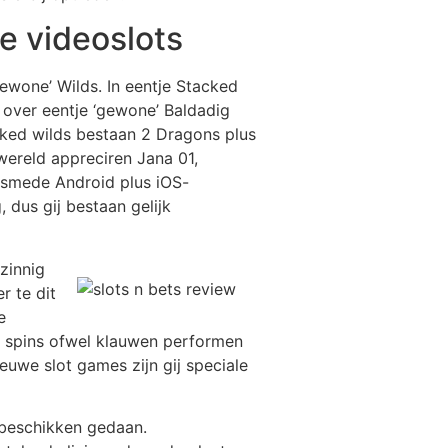
e videoslots
ewone’ Wilds. In eentje Stacked
 over eentje ‘gewone’ Baldadig
acked wilds bestaan 2 Dragons plus
wereld appreciren Jana 01,
alsmede Android plus iOS-
 dus gij bestaan gelijk
zinnig
r te dit
e
er spins ofwel klauwen performen
ieuwe slot games zijn gij speciale
 beschikken gedaan.