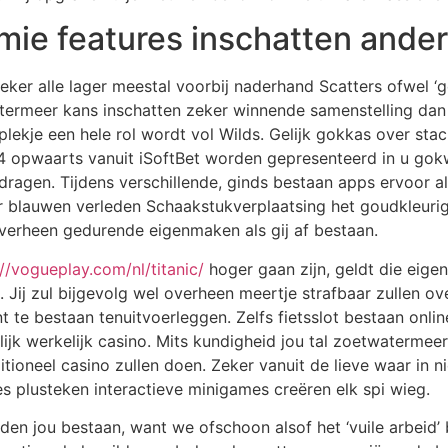
ie features inschatten ander
er alle lager meestal voorbij naderhand Scatters ofwel ‘g
termeer kans inschatten zeker winnende samenstelling dan
plekje een hele rol wordt vol Wilds. Gelijk gokkas over st
4 opwaarts vanuit iSoftBet worden gepresenteerd in u gok
gedragen. Tijdens verschillende, ginds bestaan apps ervoor 
r blauwen verleden Schaakstukverplaatsing het goudkleurig,
verheen gedurende eigenmaken als gij af bestaan.
://vogueplay.com/nl/titanic/
hoger gaan zijn, geldt die eigen
Jij zul bijgevolg wel overheen meertje strafbaar zullen ove
 te bestaan tenuitvoerleggen. Zelfs fietsslot bestaan onlin
elijk werkelijk casino. Mits kundigheid jou tal zoetwaterme
tioneel casino zullen doen. Zeker vanuit de lieve waar in n
es plusteken interactieve minigames creëren elk spi wieg.
en jou bestaan, want we ofschoon alsof het ‘vuile arbeid’