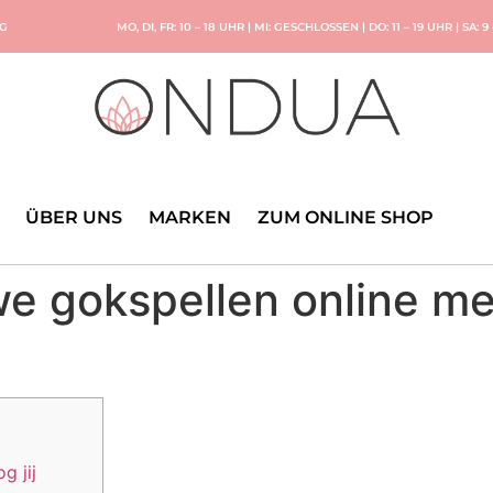
NG
MO, DI, FR: 10 – 18 UHR | MI: GESCHLOSSEN | DO: 11 – 19 UHR | SA: 9
ÜBER UNS
MARKEN
ZUM ONLINE SHOP
e gokspellen online me
g jij