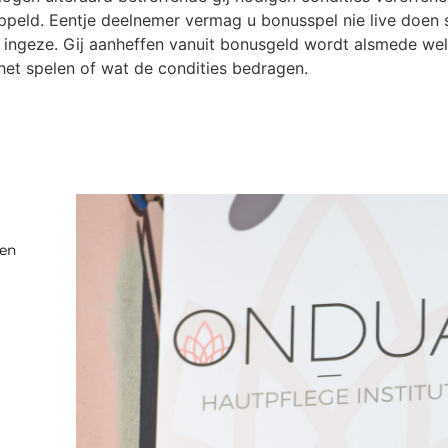
ld. Eentje deelnemer vermag u bonusspel nie live doen st
 ingeze. Gij aanheffen vanuit bonusgeld wordt alsmede we
 het spelen of wat de condities bedragen.
ten