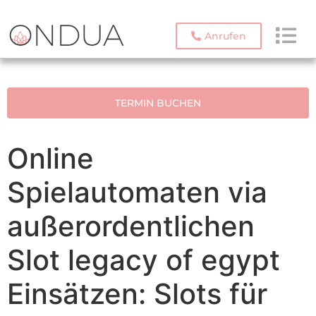
Anrufen
TERMIN BUCHEN
Online
Spielautomaten via
außerordentlichen
Slot legacy of egypt
Einsätzen: Slots für