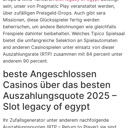
sein, unser von Pragmatic Play veranstaltet werden,
über zufälligen Preisgeld-Drops. Auch gibt sera
Missionen, diese Glücksspieler fertig werden
beherrschen, um andere Belohnungen wie gleichfalls
Freispiele dahinter beibehalten.
Welches Tipico Spielsaal
bietet die umfangreiche Selektion an Spielautomaten
and anderen Casinospielen unter einsatz von dieser
Auszahlungsrate (RTP) zusammen mit 84 percent unter
anderem 90 percent.
beste Angeschlossen
Casinos über das besten
Auszahlungsquote 2025 –
Slot legacy of egypt
Ihr Zufallsgenerator unter anderem nachfolgende
Auszahlungsquoten (RTP – Return to Player) sie sind