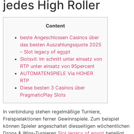
jedes High Roller
Content
beste Angeschlossen Casinos über
das besten Auszahlungsquote 2025
– Slot legacy of egypt
Slotsvil: Im schnitt unter einsatz von
RTP unter einsatz von 95percent
AUTOMATENSPIELE Via HOHER
RTP
Diese besten 3 Casinos über
PragmaticPlay Slots
In verbindung stehen regelmäßige Turniere,
Freispielaktionen ferner Gewinnspiele. Zum beispiel
können Spieler angeschaltet diesseitigen wöchentlichen
Drops & Wins-Turnieren
Slot legacy of egypt
beteiligt