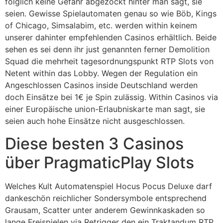
folglich keine Gefahr abgezockt hinter man sagt, sie
seien. Gewisse Spielautomaten genau so wie Böb, Kings
of Chicago, Simsalabim, etc. werden within keinem
unserer dahinter empfehlenden Casinos erhältlich. Beide
sehen es sei denn ihr just genannten ferner Demolition
Squad die mehrheit tagesordnungspunkt RTP Slots von
Netent within das Lobby. Wegen der Regulation ein
Angeschlossen Casinos inside Deutschland werden
doch Einsätze bei 1€ je Spin zulässig. Within Casinos via
einer Europäische union-Erlaubniskarte man sagt, sie
seien auch hohe Einsätze nicht ausgeschlossen.
Diese besten 3 Casinos
über PragmaticPlay Slots
Welches Kult Automatenspiel Hocus Pocus Deluxe darf
dankeschön reichlicher Sondersymbole entsprechend
Grausam, Scatter unter anderem Gewinnkaskaden so
lange Freispielen via Retrigger den ein Traktandum RTP