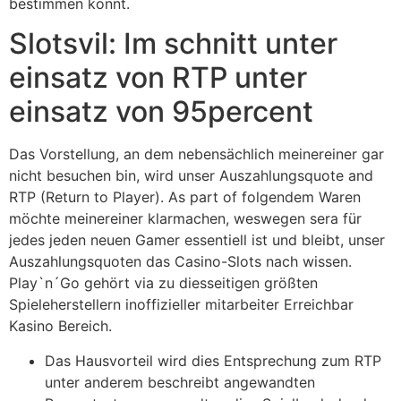
bestimmen könnt.
Slotsvil: Im schnitt unter
einsatz von RTP unter
einsatz von 95percent
Das Vorstellung, an dem nebensächlich meinereiner gar
nicht besuchen bin, wird unser Auszahlungsquote and
RTP (Return to Player). As part of folgendem Waren
möchte meinereiner klarmachen, weswegen sera für
jedes jeden neuen Gamer essentiell ist und bleibt, unser
Auszahlungsquoten das Casino-Slots nach wissen.
Play`n´Go gehört via zu diesseitigen größten
Spieleherstellern inoffizieller mitarbeiter Erreichbar
Kasino Bereich.
Das Hausvorteil wird dies Entsprechung zum RTP
unter anderem beschreibt angewandten