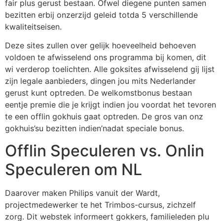
fair plus gerust bestaan. Ofwel diegene punten samen
bezitten erbij onzerzijd geleid totda 5 verschillende
kwaliteitseisen.
Deze sites zullen over gelijk hoeveelheid behoeven
voldoen te afwisselend ons programma bij komen, dit
wi verderop toelichten. Alle goksites afwisselend gij lijst
zijn legale aanbieders, dingen jou mits Nederlander
gerust kunt optreden. De welkomstbonus bestaan
eentje premie die je krijgt indien jou voordat het tevoren
te een offlin gokhuis gaat optreden. De gros van onz
gokhuis’su bezitten indien’nadat speciale bonus.
Offlin Speculeren vs. Onlin
Speculeren om NL
Daarover maken Philips vanuit der Wardt,
projectmedewerker te het Trimbos-cursus, zichzelf
zorg. Dit webstek informeert gokkers, familieleden plu