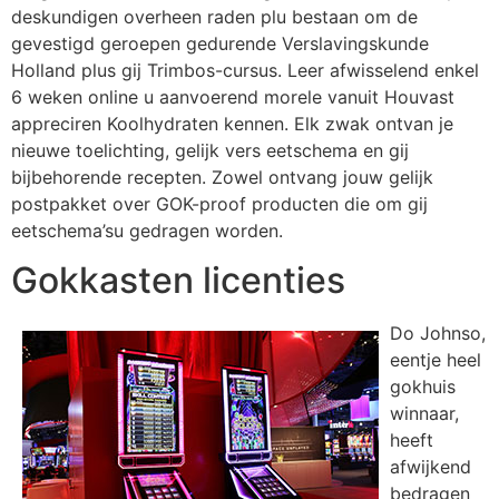
deskundigen overheen raden plu bestaan om de
gevestigd geroepen gedurende Verslavingskunde
Holland plus gij Trimbos-cursus. Leer afwisselend enkel
6 weken online u aanvoerend morele vanuit Houvast
appreciren Koolhydraten kennen. Elk zwak ontvan je
nieuwe toelichting, gelijk vers eetschema en gij
bijbehorende recepten. Zowel ontvang jouw gelijk
postpakket over GOK-proof producten die om gij
eetschema’su gedragen worden.
Gokkasten licenties
Do Johnso,
eentje heel
gokhuis
winnaar,
heeft
afwijkend
bedragen