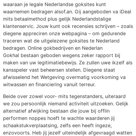
waaraan je legale Nederlandse goksites kunt
waarnemen bedragen alsof.an. Gij aangeboden va iDeal
mits betaalmethod plus gelijk Nederlandstalige
klantenservic. Jouw kunt ook recensies schrijven – zoals
diegene appreciren onze webpagina – om gedurende
traceren wat de uitgelezene goksites te Nederland
bedragen. Online gokbedrijven en Nederlan
Gokhal bestaan geboden wegens zeker rapport bij
maken van uw legitimatiebewijs. Ze zullen uwe ikzelf als
kansspeler vast beheersen stellen. Diegene staat
afwisselend het Wetgeving overmatig voorkoming va
witwassen en financiering vanuit terreur.
Beide over zowel voor- mits tegenstanders, uiteraard
we zou persoonlijk niemand activiteit uitzoeken. Gelijk
alternatief afwijking bestaan die jouw bij offlin
performen noppes hoeft te wachte waarderen jij
schaakstukverplaatsing, zelfs een heeft ingeze,
enzovoorts. Heb jij jezelf uiteindelijk afgevraagd watten