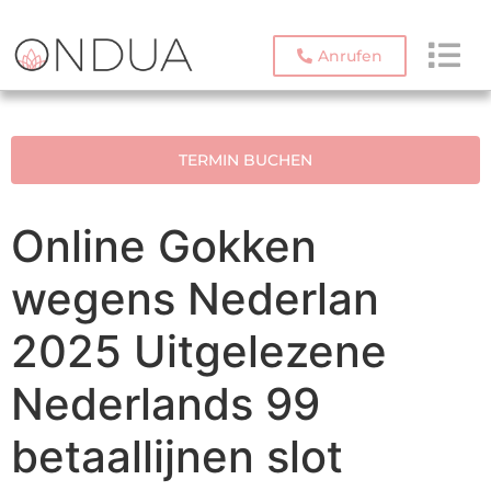
Anrufen
TERMIN BUCHEN
Online Gokken
wegens Nederlan
2025 Uitgelezene
Nederlands 99
betaallijnen slot