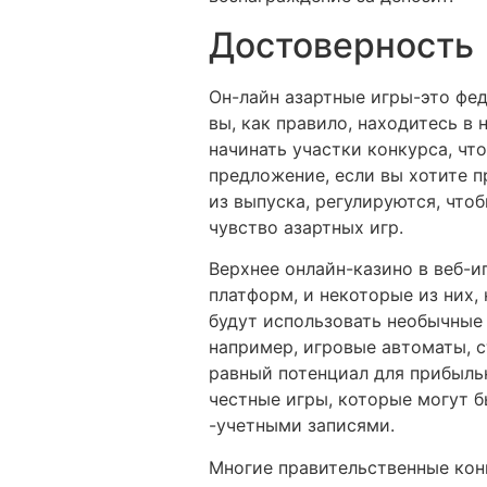
Достоверность
Он-лайн азартные игры-это фед
вы, как правило, находитесь в
начинать участки конкурса, ч
предложение, если вы хотите 
из выпуска, регулируются, что
чувство азартных игр.
Верхнее онлайн-казино в веб-
платформ, и некоторые из них,
будут использовать необычные
например, игровые автоматы, с
равный потенциал для прибыльн
честные игры, которые могут 
-учетными записями.
Многие правительственные кон