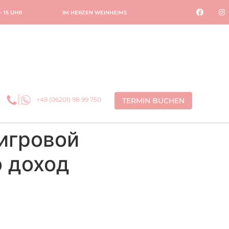
 – 15 UHR
IM HERZEN WEINHEIMS
+49 (06201) 98 99 750
TERMIN BUCHEN
 игровой
о доход