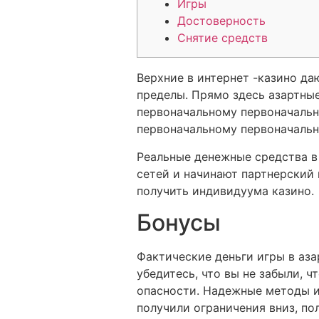
Игры
Достоверность
Снятие средств
Верхние в интернет -казино д
пределы.
Прямо здесь азартны
первоначальному первоначаль
первоначальному первоначальн
Реальные денежные средства в 
сетей и начинают партнерский
получить индивидуума казино.
Бонусы
Фактические деньги игры в аза
убедитесь, что вы не забыли, 
опасности. Надежные методы и
получили ограничения вниз, по