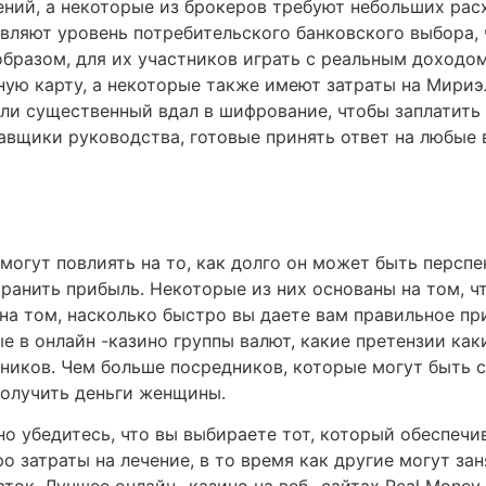
ний, а некоторые из брокеров требуют небольших расх
авляют уровень потребительского банковского выбора, 
бразом, для их участников играть с реальным доходом
ную карту, а некоторые также имеют затраты на Мириэ
сли существенный вдал в шифрование, чтобы заплатить
тавщики руководства, готовые принять ответ на любые
могут повлиять на то, как долго он может быть перспе
странить прибыль. Некоторые из них основаны на том, ч
на том, насколько быстро вы даете вам правильное пр
е в онлайн -казино группы валют, какие претензии как
иков. Чем больше посредников, которые могут быть св
получить деньги женщины.
о убедитесь, что вы выбираете тот, который обеспечи
о затраты на лечение, в то время как другие могут зан