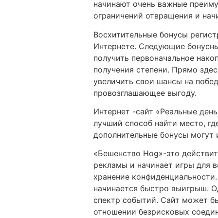
начинают очень важные преиму
ограничений отвращения и нач
Восхитительные бонусы регист
Интернете. Следующие бонусные
получить первоначальное накоп
получения степени. Прямо здес
увеличить свои шансы на побед
провозглашающее выгоду.
Интернет -сайт «Реальные день
лучший способ найти место, где
дополнительные бонусы могут и
«Бешенство Hog»-это действит
рекламы и начинает игры для 
хранение конфиденциальности.
начинается быстро выигрыш. Од
спектр событий. Сайт может б
отношении безрисковых соедин