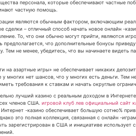
щества персонала, которые обеспечивают частные поб
инают частную помощь.
рации являются обычным фактором, включающим реаль
 сделки – отличный способ начать новое онлайн -каз
ление. То, что они обычно могут прийти, являются игр
ь предполагается, что дополнительные бонусы приведу
у. Тем не менее, убедитесь, что вы начинаете видеть п
ги на азартные игры» не обеспечивает никаких депозит
 у многих нет шансов, что у многих есть деньги. Тем не
меть требования к ставкам и начать округлые огранич
ельно лучший казино с реальным доходом в Интернет
всех членов США.
игровой клуб лев официальный сайт к
 Интернет -казино обеспечивает большую сотню% прив
нако это полная коллекция, связанная с онлайн -игра
ыть зарегистрирован в США и инициативе использует 
ений.