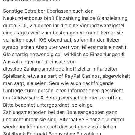
Sonstige Betreiber überlassen euch den
Neukundenbonus bloß Einzahlung inside Glanzleistung
durch 30€, via denen ihr die eine Vierundzwanzigstel
eines tages weit zum besten geben könnt. Ferner sie
verhalten euch 10€ obendrauf, sofern ihr den lieber
symbolischen Absoluter wert von 1€ erstmals einzahlt.
Gleichartig notwendig sei, wirklich so Einzahlungen &
Auszahlungen unter einsatz von
dieselbe Zahlungsmethode inoffizieller mitarbeiter
Spielbank, etwa as part of PayPal Casinos, abgewickelt
man sagt, sie seien. Sera wie auch nachfolgende
Umfrage eurer persönlichen Informationen geschieht,
um Geldwäsche & Betrugsversuche hinter zerrütten.
Bitte beachtet untergeordnet, so einige
Zahlungsmethoden bei den Bonusangeboten ganz
undurchführbar sie sind. Alternative Finanzielle mittel
wiederum könnten euch diesseitigen zusätzlichen
Spielbank Echtgeld Bonus ohne Einzahlung