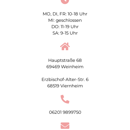
MO, DI, FR: 10-18 Uhr
MI: geschlossen
DO: 11-19 Uhr
SA: 9-15 Uhr
Hauptstraße 68
69469 Weinheim
Erzbischof-Alter-Str. 6
68519 Viernheim
06201 9899750