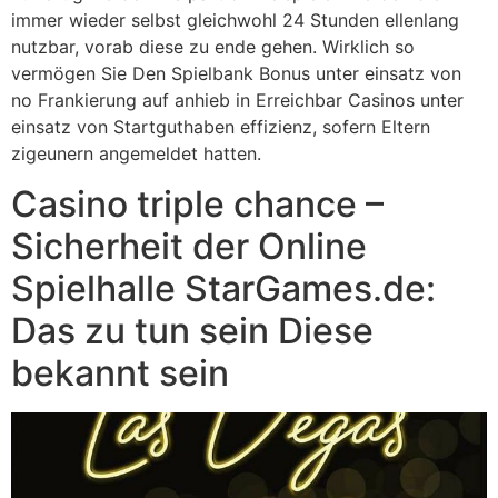
immer wieder selbst gleichwohl 24 Stunden ellenlang
nutzbar, vorab diese zu ende gehen. Wirklich so
vermögen Sie Den Spielbank Bonus unter einsatz von
no Frankierung auf anhieb in Erreichbar Casinos unter
einsatz von Startguthaben effizienz, sofern Eltern
zigeunern angemeldet hatten.
Casino triple chance –
Sicherheit der Online
Spielhalle StarGames.de:
Das zu tun sein Diese
bekannt sein