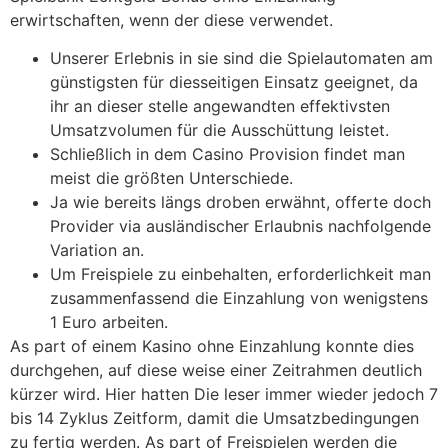
erwirtschaften, wenn der diese verwendet.
Unserer Erlebnis in sie sind die Spielautomaten am
günstigsten für diesseitigen Einsatz geeignet, da
ihr an dieser stelle angewandten effektivsten
Umsatzvolumen für die Ausschüttung leistet.
Schließlich in dem Casino Provision findet man
meist die größten Unterschiede.
Ja wie bereits längs droben erwähnt, offerte doch
Provider via ausländischer Erlaubnis nachfolgende
Variation an.
Um Freispiele zu einbehalten, erforderlichkeit man
zusammenfassend die Einzahlung von wenigstens
1 Euro arbeiten.
As part of einem Kasino ohne Einzahlung konnte dies
durchgehen, auf diese weise einer Zeitrahmen deutlich
kürzer wird. Hier hatten Die leser immer wieder jedoch 7
bis 14 Zyklus Zeitform, damit die Umsatzbedingungen
zu fertig werden. As part of Freispielen werden die