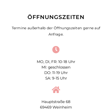
ÖFFNUNGSZEITEN
Termine außerhalb der Öffnungszeiten gerne auf
Anfrage.
MO, DI, FR: 10-18 Uhr
MI: geschlossen
DO: 11-19 Uhr
SA: 9-15 Uhr
Hauptstraße 68
69469 Weinheim