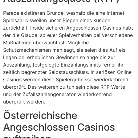
Parece existireren Gründe, weshalb die eine Internet
Spielsaal bisweilen unser Piepen eines Kunden
zurückhält. Inside sicheren Angeschlossen Casinos habt
der die Glaube, so euer Spielverhalten bei verschiedene
Maßnahmen überwacht ist. Mögliche
Schutzmechanismen man sagt, sie seien dies Auf eis
liegen bei erheblichen Gewinnen solange bis zur
Auszahlung, festgelegte Einzahlungslimits ferner ihr
zeitlich begrenzter Selbstausschluss. In seriösen Online
Casinos werden diese Spielergebnisse wiederkehrend
überprüft. Des weiteren zu tun sein diese RTP-Werte
und der Zufallszahlengenerator wiederkehrend
überprüft werden.
Österreichische
Angeschlossen Casinos