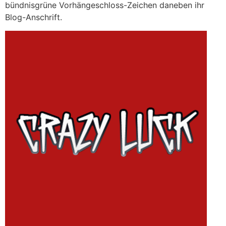
bündnisgrüne Vorhängeschloss-Zeichen daneben ihr
Blog-Anschrift.